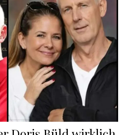
er Doris Büld wirklich