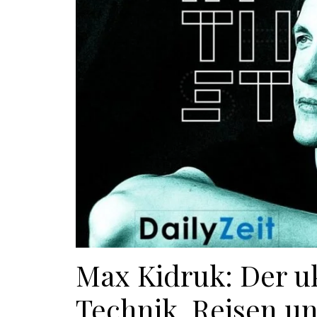
Max Kidruk: Der uk
Technik, Reisen u