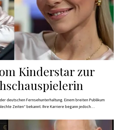
Vom Kinderstar zur
ehschauspielerin
 der deutschen Fernsehunterhaltung. Einem breiten Publikum
chlechte Zeiten“ bekannt. Ihre Karriere begann jedoch
…