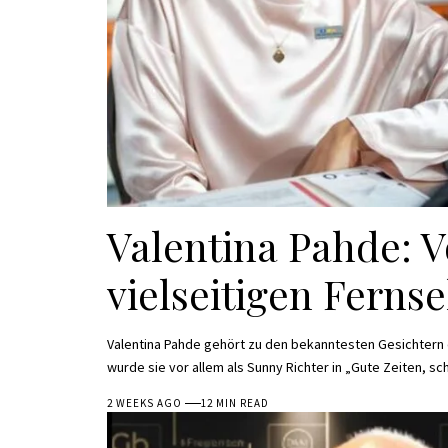
Valentina Pahde: 
vielseitigen Ferns
Valentina Pahde gehört zu den bekanntesten Gesichtern
wurde sie vor allem als Sunny Richter in „Gute Zeiten, s
2 WEEKS AGO
12 MIN READ