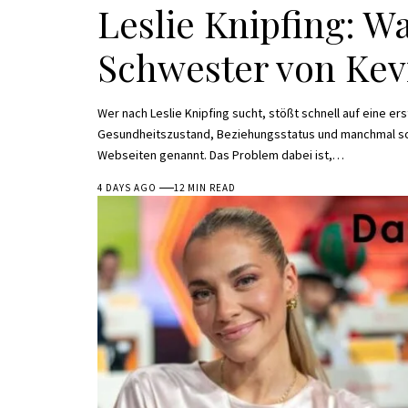
Leslie Knipfing: Wa
Schwester von Kev
Wer nach Leslie Knipfing sucht, stößt schnell auf eine er
Gesundheitszustand, Beziehungsstatus und manchmal s
Webseiten genannt. Das Problem dabei ist,
…
4 DAYS AGO
12 MIN READ