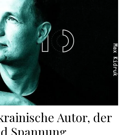
rainische Autor, der
nd Spannung