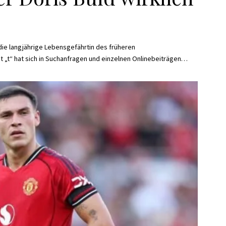
 die langjährige Lebensgefährtin des früheren
it „t“ hat sich in Suchanfragen und einzelnen Onlinebeiträgen
…