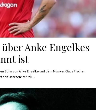
s über Anke Engelkes
nnt ist
den Sohn von Anke Engelke und dem Musiker Claus Fischer
rt seit Jahrzehnten zu
…