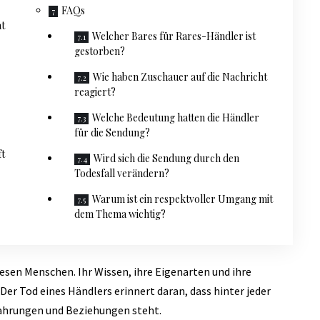
FAQs
at
Welcher Bares für Rares-Händler ist
gestorben?
Wie haben Zuschauer auf die Nachricht
reagiert?
Welche Bedeutung hatten die Händler
für die Sendung?
ft
Wird sich die Sendung durch den
Todesfall verändern?
Warum ist ein respektvoller Umgang mit
dem Thema wichtig?
esen Menschen. Ihr Wissen, ihre Eigenarten und ihre
er Tod eines Händlers erinnert daran, dass hinter jeder
fahrungen und Beziehungen steht.