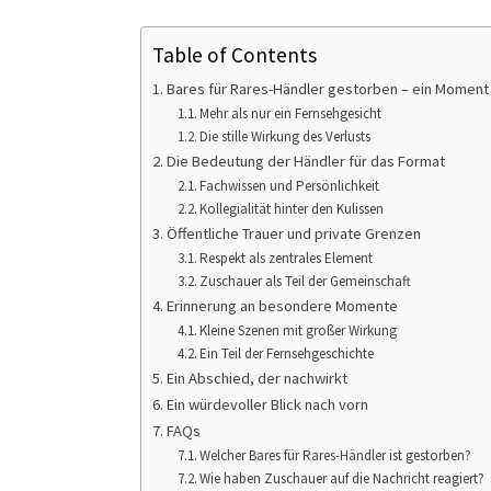
Table of Contents
Bares für Rares-Händler gestorben – ein Moment
Mehr als nur ein Fernsehgesicht
Die stille Wirkung des Verlusts
Die Bedeutung der Händler für das Format
Fachwissen und Persönlichkeit
Kollegialität hinter den Kulissen
Öffentliche Trauer und private Grenzen
Respekt als zentrales Element
Zuschauer als Teil der Gemeinschaft
Erinnerung an besondere Momente
Kleine Szenen mit großer Wirkung
Ein Teil der Fernsehgeschichte
Ein Abschied, der nachwirkt
Ein würdevoller Blick nach vorn
FAQs
Welcher Bares für Rares-Händler ist gestorben?
Wie haben Zuschauer auf die Nachricht reagiert?