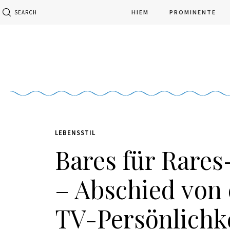
HIEM
PROMINENTE
SEARCH
LEBENSSTIL
Bares für Rare
– Abschied von
TV-Persönlichk