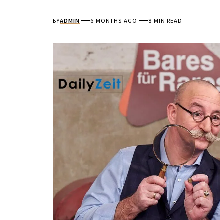
BY
ADMIN
6 MONTHS AGO
8 MIN READ