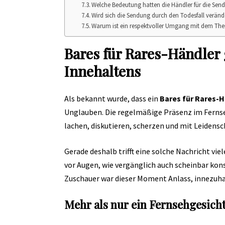
Welche Bedeutung hatten die Händler für die Sen
Wird sich die Sendung durch den Todesfall verän
Warum ist ein respektvoller Umgang mit dem Th
Bares für Rares-Händler
Innehaltens
Als bekannt wurde, dass ein
Bares für Rares-
Unglauben. Die regelmäßige Präsenz im Fernse
lachen, diskutieren, scherzen und mit Leidensch
Gerade deshalb trifft eine solche Nachricht vie
vor Augen, wie vergänglich auch scheinbar kons
Zuschauer war dieser Moment Anlass, innezuha
Mehr als nur ein Fernsehgesich