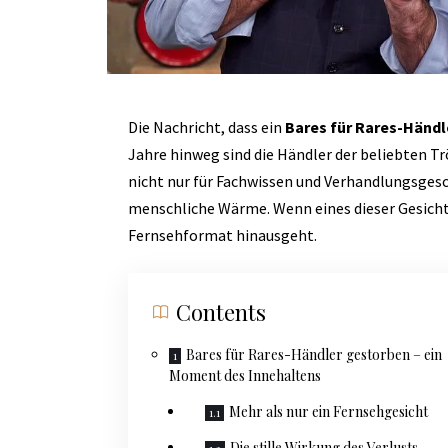
Die Nachricht, dass ein
Bares für Rares-Händl
Jahre hinweg sind die Händler der beliebten T
nicht nur für Fachwissen und Verhandlungsgesc
menschliche Wärme. Wenn eines dieser Gesichter
Fernsehformat hinausgeht.
Contents
Bares für Rares-Händler gestorben – ein
Moment des Innehaltens
Mehr als nur ein Fernsehgesicht
Die stille Wirkung des Verlusts