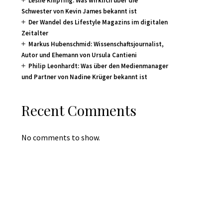
Leslie Knipfing: Was wirklich über die
Schwester von Kevin James bekannt ist
Der Wandel des Lifestyle Magazins im digitalen
Zeitalter
Markus Hubenschmid: Wissenschaftsjournalist,
Autor und Ehemann von Ursula Cantieni
Philip Leonhardt: Was über den Medienmanager
und Partner von Nadine Krüger bekannt ist
Recent Comments
No comments to show.