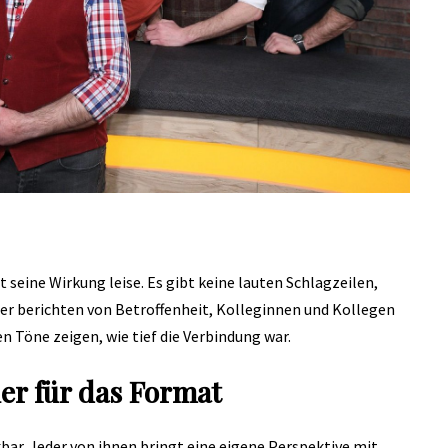
seine Wirkung leise. Es gibt keine lauten Schlagzeilen,
er berichten von Betroffenheit, Kolleginnen und Kollegen
n Töne zeigen, wie tief die Verbindung war.
er für das Format
ar. Jeder von ihnen bringt eine eigene Perspektive mit.