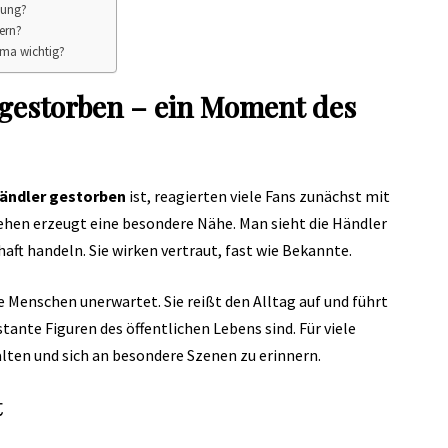
dung?
dern?
ema wichtig?
 gestorben – ein Moment des
Händler gestorben
ist, reagierten viele Fans zunächst mit
hen erzeugt eine besondere Nähe. Man sieht die Händler
aft handeln. Sie wirken vertraut, fast wie Bekannte.
le Menschen unerwartet. Sie reißt den Alltag auf und führt
tante Figuren des öffentlichen Lebens sind. Für viele
lten und sich an besondere Szenen zu erinnern.
t