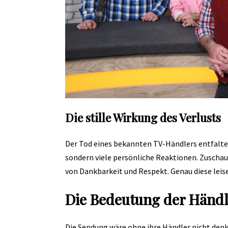
Die stille Wirkung des Verlusts
Der Tod eines bekannten TV-Händlers entfaltet 
sondern viele persönliche Reaktionen. Zuschau
von Dankbarkeit und Respekt. Genau diese leise
Die Bedeutung der Händl
Die Sendung wäre ohne ihre Händler nicht denkb