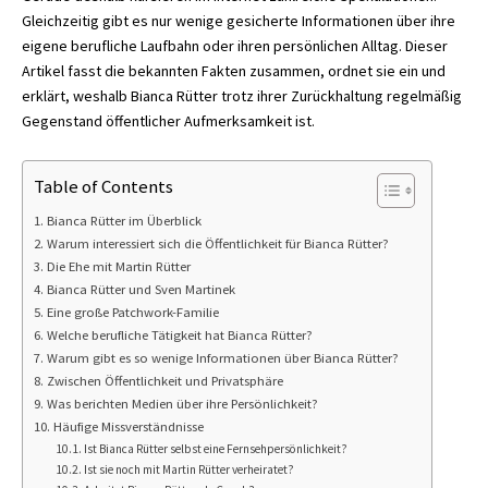
Gleichzeitig gibt es nur wenige gesicherte Informationen über ihre
eigene berufliche Laufbahn oder ihren persönlichen Alltag. Dieser
Artikel fasst die bekannten Fakten zusammen, ordnet sie ein und
erklärt, weshalb Bianca Rütter trotz ihrer Zurückhaltung regelmäßig
Gegenstand öffentlicher Aufmerksamkeit ist.
Table of Contents
Bianca Rütter im Überblick
Warum interessiert sich die Öffentlichkeit für Bianca Rütter?
Die Ehe mit Martin Rütter
Bianca Rütter und Sven Martinek
Eine große Patchwork-Familie
Welche berufliche Tätigkeit hat Bianca Rütter?
Warum gibt es so wenige Informationen über Bianca Rütter?
Zwischen Öffentlichkeit und Privatsphäre
Was berichten Medien über ihre Persönlichkeit?
Häufige Missverständnisse
Ist Bianca Rütter selbst eine Fernsehpersönlichkeit?
Ist sie noch mit Martin Rütter verheiratet?