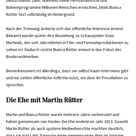
Deutschlands zählt. Während seine Fernsehauftritte und
Bühnenprogramme Millionen Menschen erreichten, blieb Bianca
Rütter fast vollständig im Hintergrund.
Nach der Trennung änderte sich das öffentliche Interesse erneut.
Bekannt wurde später ihre Beziehung zu Schauspieler Sven
Martinek, der seit Jahrzehnten in Film- und Fernsehproduktionen zu
sehen ist. Dadurch rückte Bianca Rütter erneut in den Fokus der
Boulevardmedien.
Bemerkenswert ist allerdings, dass sie selbst kaum Interviews gibt
und nur selten öffentliche Auftritte nutzt, um über ihr Privatleben zu
sprechen.
Die Ehe mit Martin Rütter
Martin und Bianca Rütter waren mehrere Jahre verheiratet und
haben gemeinsam vier Kinder. Die Ehe endete im Jahr 2013. Sowohl
Martin Rütter als auch spätere Medienberichte machten deutlich,
dass sie trotz der Trennung einen gemeinsamen Weg im Umgang