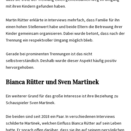
mit ihren Kindern gefunden haben.
Martin Rütter erklärte in Interviews mehrfach, dass Familie für ihn
einen hohen Stellenwert habe und beide Eltern die Betreuung ihrer
Kinder gemeinsam organisieren. Dabei wurde betont, dass nach der
Trennung ein respektvoller Umgang möglich blieb.
Gerade bei prominenten Trennungen ist das nicht
selbstverständlich. Deshalb wurde dieser Aspekt häufig positiv
hervorgehoben.
Bianca Rütter und Sven Martinek
Ein weiterer Grund für das große Interesse ist ihre Beziehung zu
Schauspieler Sven Martinek.
Die beiden sind seit 2018 ein Paar. In verschiedenen Interviews
schilderte Martinek, welchen Einfluss Bianca Rütter auf sein Leben
hatte. Er sprach offen darüber, dass sie ihn auf seinem persönlichen