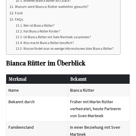
Arbeitet Bianca Rütter als Coach?
Warum wird Bianca Rütter weiterhin gesucht?
Fazit
FAQs
Wer ist Bianca Rütter?
Hat Bianca Rütter Kinder?
Ist Bianca Rütter mit Sven Martinek zusammen?
Was macht Bianca Rütter beruflich?
Warum findet man so wenige Informationen über Bianca Rütter?
Bianca Rütter im Überblick
Merkmal
Bekannt
Name
Bianca Rütter
Bekannt durch
Früher mit Martin Rütter
verheiratet, heute Partnerin
von Sven Martinek
Familienstand
In einer Beziehung mit Sven
Martinek