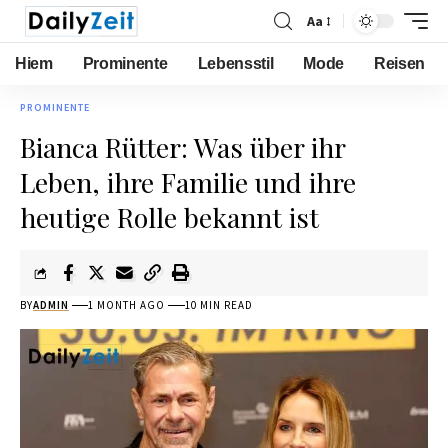
Aa
Hiem
Prominente
Lebensstil
Mode
Reisen
PROMINENTE
Bianca Rütter: Was über ihr
Leben, ihre Familie und ihre
heutige Rolle bekannt ist
BY
ADMIN
1 MONTH AGO
10 MIN READ