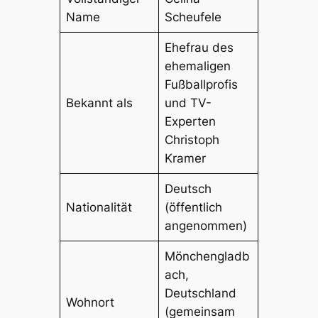
Name
Scheufele
Ehefrau des
ehemaligen
Fußballprofis
Bekannt als
und TV-
Experten
Christoph
Kramer
Deutsch
Nationalität
(öffentlich
angenommen)
Mönchengladb
ach,
Deutschland
Wohnort
(gemeinsam