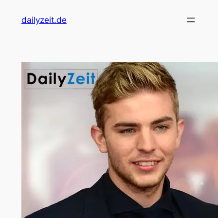
dailyzeit.de