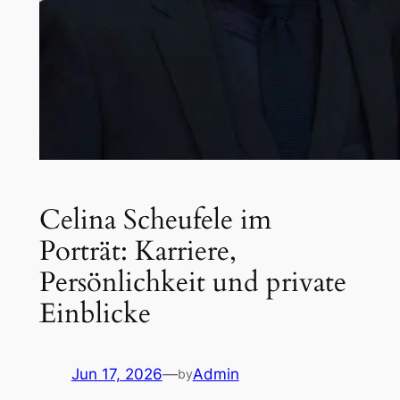
Celina Scheufele im
Porträt: Karriere,
Persönlichkeit und private
Einblicke
Jun 17, 2026
—
Admin
by