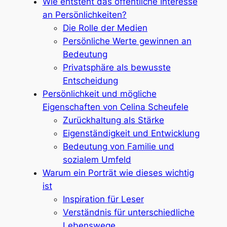
Wie entsteht das öffentliche Interesse
an Persönlichkeiten?
Die Rolle der Medien
Persönliche Werte gewinnen an
Bedeutung
Privatsphäre als bewusste
Entscheidung
Persönlichkeit und mögliche
Eigenschaften von Celina Scheufele
Zurückhaltung als Stärke
Eigenständigkeit und Entwicklung
Bedeutung von Familie und
sozialem Umfeld
Warum ein Porträt wie dieses wichtig
ist
Inspiration für Leser
Verständnis für unterschiedliche
Lebenswege