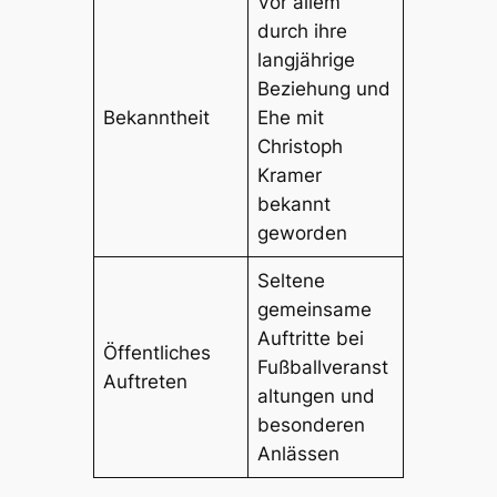
Vor allem
durch ihre
langjährige
Beziehung und
Bekanntheit
Ehe mit
Christoph
Kramer
bekannt
geworden
Seltene
gemeinsame
Auftritte bei
Öffentliches
Fußballveranst
Auftreten
altungen und
besonderen
Anlässen