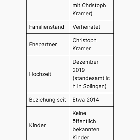
mit Christoph
Kramer)
Familienstand
Verheiratet
Christoph
Ehepartner
Kramer
Dezember
2019
Hochzeit
(standesamtlic
h in Solingen)
Beziehung seit
Etwa 2014
Keine
öffentlich
Kinder
bekannten
Kinder