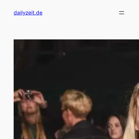
dailyzeit.de