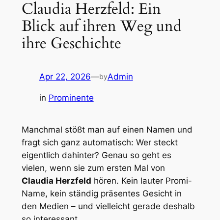
Claudia Herzfeld: Ein
Blick auf ihren Weg und
ihre Geschichte
Apr 22, 2026
—
Admin
by
in
Prominente
Manchmal stößt man auf einen Namen und
fragt sich ganz automatisch: Wer steckt
eigentlich dahinter? Genau so geht es
vielen, wenn sie zum ersten Mal von
Claudia Herzfeld
hören. Kein lauter Promi-
Name, kein ständig präsentes Gesicht in
den Medien – und vielleicht gerade deshalb
so interessant.