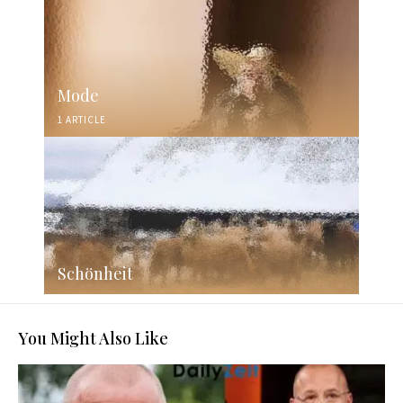
Mode
1 ARTICLE
Schönheit
You Might Also Like