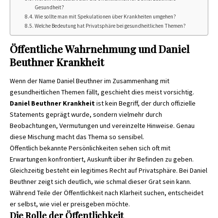
Gesundheit?
Wie sollte man mit Spekulationen über Krankheiten umgehen?
Welche Bedeutung hat Privatsphäre bei gesundheitlichen Themen?
Öffentliche Wahrnehmung und Daniel
Beuthner Krankheit
Wenn der Name Daniel Beuthner im Zusammenhang mit
gesundheitlichen Themen fällt, geschieht dies meist vorsichtig.
Daniel Beuthner Krankheit
ist kein Begriff, der durch offizielle
Statements geprägt wurde, sondern vielmehr durch
Beobachtungen, Vermutungen und vereinzelte Hinweise. Genau
diese Mischung macht das Thema so sensibel.
Öffentlich bekannte Persönlichkeiten sehen sich oft mit
Erwartungen konfrontiert, Auskunft über ihr Befinden zu geben.
Gleichzeitig besteht ein legitimes Recht auf Privatsphäre. Bei Daniel
Beuthner zeigt sich deutlich, wie schmal dieser Grat sein kann.
Während Teile der Öffentlichkeit nach Klarheit suchen, entscheidet
er selbst, wie viel er preisgeben möchte.
Die Rolle der Öffentlichkeit