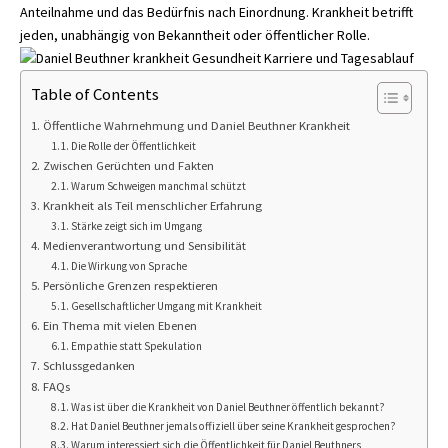
Anteilnahme und das Bedürfnis nach Einordnung. Krankheit betrifft
jeden, unabhängig von Bekanntheit oder öffentlicher Rolle.
Table of Contents
Öffentliche Wahrnehmung und Daniel Beuthner Krankheit
Die Rolle der Öffentlichkeit
Zwischen Gerüchten und Fakten
Warum Schweigen manchmal schützt
Krankheit als Teil menschlicher Erfahrung
Stärke zeigt sich im Umgang
Medienverantwortung und Sensibilität
Die Wirkung von Sprache
Persönliche Grenzen respektieren
Gesellschaftlicher Umgang mit Krankheit
Ein Thema mit vielen Ebenen
Empathie statt Spekulation
Schlussgedanken
FAQs
Was ist über die Krankheit von Daniel Beuthner öffentlich bekannt?
Hat Daniel Beuthner jemals offiziell über seine Krankheit gesprochen?
Warum interessiert sich die Öffentlichkeit für Daniel Beuthners