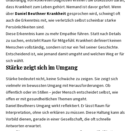
dass Krankheit zum Leben gehört. Niemand ist davor gefeit. Wenn
über
Daniel Beuthner Krankheit
gesprochen wird, schwingt oft
auch die Erkenntnis mit, wie verletzlich selbst scheinbar starke
Persönlichkeiten sind.
Diese Erkenntnis kann zu mehr Empathie führen. Statt nach Details
zu suchen, entsteht Raum für Mitgefühl. Krankheit definiert keinen
Menschen vollständig, sondern ist nur ein Teil seiner Geschichte.
Entscheidend ist, wie jemand damit umgeht und welchen Weg er für
sich wählt.
Stärke zeigt sich im Umgang
Stärke bedeutet nicht, keine Schwäche zu zeigen. Sie zeigt sich
vielmehr im bewussten Umgang mit Herausforderungen. Ob
öffentlich oder im Stillen – jeder Mensch entscheidet selbst, wie
offen er mit gesundheitlichen Themen umgeht.
Daniel Beuthners Umgang wirkt reflektiert. Er lässt Raum für
Interpretation, ohne sich erklären zu müssen. Diese Haltung kann als
Vorbild dienen, gerade in einer Gesellschaft, die oft schnelle
Antworten erwartet.