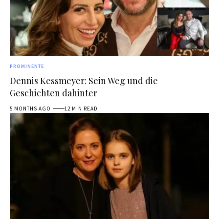
PROMINENTE
Dennis Kessmeyer: Sein Weg und die
Geschichten dahinter
5 MONTHS AGO
12 MIN READ