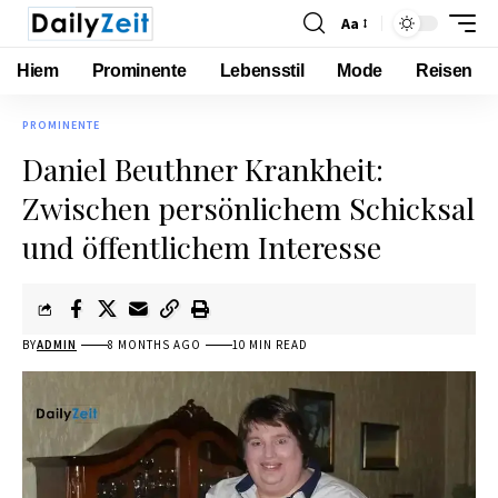
Aa
Hiem
Prominente
Lebensstil
Mode
Reisen
PROMINENTE
Daniel Beuthner Krankheit:
Zwischen persönlichem Schicksal
und öffentlichem Interesse
BY
ADMIN
8 MONTHS AGO
10 MIN READ