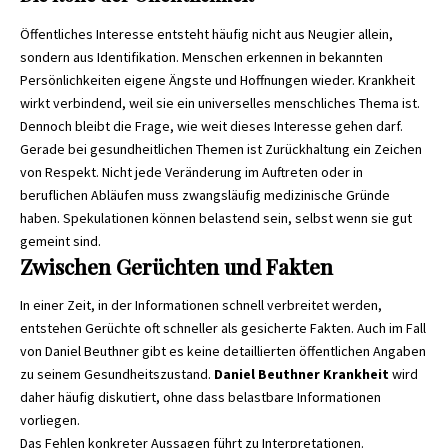
Öffentliches Interesse entsteht häufig nicht aus Neugier allein,
sondern aus Identifikation. Menschen erkennen in bekannten
Persönlichkeiten eigene Ängste und Hoffnungen wieder. Krankheit
wirkt verbindend, weil sie ein universelles menschliches Thema ist.
Dennoch bleibt die Frage, wie weit dieses Interesse gehen darf.
Gerade bei gesundheitlichen Themen ist Zurückhaltung ein Zeichen
von Respekt. Nicht jede Veränderung im Auftreten oder in
beruflichen Abläufen muss zwangsläufig medizinische Gründe
haben. Spekulationen können belastend sein, selbst wenn sie gut
gemeint sind.
Zwischen Gerüchten und Fakten
In einer Zeit, in der Informationen schnell verbreitet werden,
entstehen Gerüchte oft schneller als gesicherte Fakten. Auch im Fall
von Daniel Beuthner gibt es keine detaillierten öffentlichen Angaben
zu seinem Gesundheitszustand.
Daniel Beuthner Krankheit
wird
daher häufig diskutiert, ohne dass belastbare Informationen
vorliegen.
Das Fehlen konkreter Aussagen führt zu Interpretationen.