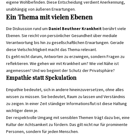
eigene Wohlbefinden. Diese Entscheidung verdient Anerkennung,
unabhängig von äußeren Erwartungen.
Ein Thema mit vielen Ebenen
Die Diskussion rund um
Daniel Beuthner Krankheit
berührt viele
Ebenen. Sie reicht von persönlicher Gesundheit über mediale
Verantwortung bis hin zu gesellschaftlichen Erwartungen. Gerade
diese Vielschichtigkeit macht das Thema relevant.
Es geht nicht darum, Antworten zu erzwingen, sondern Fragen zu
reflektieren. Wie gehen wir mit Krankheit um? Wie viel Nähe ist
angemessen? Und wo beginnt der Schutz der Privatsphäre?
Empathie statt Spekulation
Empathie bedeutet, sich in andere hineinzuversetzen, ohne alles
wissen zu müssen. Sie bedeutet, Raum zu lassen und Verständnis
zu zeigen. In einer Zeit ständiger Informationsflut ist diese Haltung
wichtiger denn je.
Der respektvolle Umgang mit sensiblen Themen trägt dazu bei, eine
Kultur der Achtsamkeit zu fördern. Das gilt nicht nur für prominente
Personen, sondern für jeden Menschen.