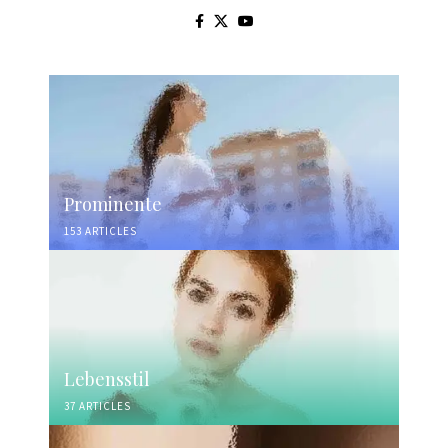
Prominente
153 ARTICLES
Lebensstil
37 ARTICLES