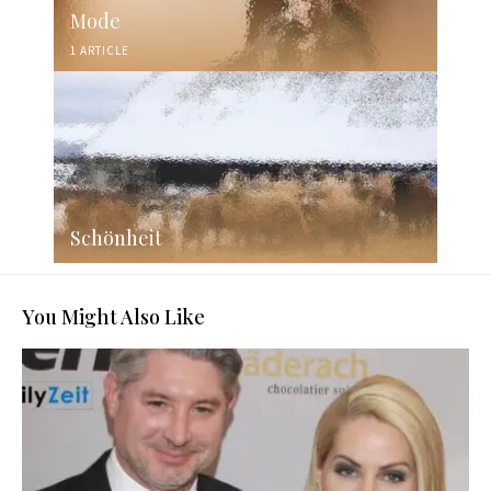
Mode
1 ARTICLE
Schönheit
You Might Also Like