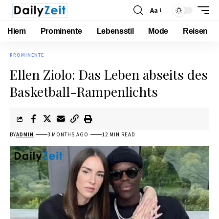
Aa
Hiem
Prominente
Lebensstil
Mode
Reisen
PROMINENTE
Ellen Ziolo: Das Leben abseits des
Basketball-Rampenlichts
BY
ADMIN
3 MONTHS AGO
12 MIN READ