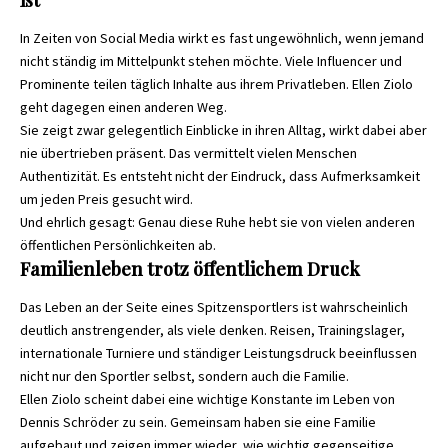
In Zeiten von Social Media wirkt es fast ungewöhnlich, wenn jemand
nicht ständig im Mittelpunkt stehen möchte. Viele Influencer und
Prominente teilen täglich Inhalte aus ihrem Privatleben. Ellen Ziolo
geht dagegen einen anderen Weg.
Sie zeigt zwar gelegentlich Einblicke in ihren Alltag, wirkt dabei aber
nie übertrieben präsent. Das vermittelt vielen Menschen
Authentizität. Es entsteht nicht der Eindruck, dass Aufmerksamkeit
um jeden Preis gesucht wird.
Und ehrlich gesagt: Genau diese Ruhe hebt sie von vielen anderen
öffentlichen Persönlichkeiten ab.
Familienleben trotz öffentlichem Druck
Das Leben an der Seite eines Spitzensportlers ist wahrscheinlich
deutlich anstrengender, als viele denken. Reisen, Trainingslager,
internationale Turniere und ständiger Leistungsdruck beeinflussen
nicht nur den Sportler selbst, sondern auch die Familie.
Ellen Ziolo scheint dabei eine wichtige Konstante im Leben von
Dennis Schröder zu sein. Gemeinsam haben sie eine Familie
aufgebaut und zeigen immer wieder, wie wichtig gegenseitige