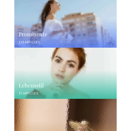
Prominente
153 ARTICLES
Lebensstil
37 ARTICLES