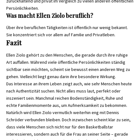
zurückhaltend und privat im Vergleich zu vielen anderen öffentlichen
Persönlichkeiten.
Was macht Ellen Ziolo beruflich?
Über ihre beruflichen Tätigkeiten ist öffentlich nur wenig bekannt.
Sie konzentriert sich vor allem auf Familie und Privatleben.
Fazit
Ellen Ziolo gehört zu den Menschen, die gerade durch ihre ruhige
Art auffallen. Während viele öffentliche Persönlichkeiten ständig
sichtbar sein möchten, scheint sie bewusst einen anderen Weg zu
gehen. Vielleicht liegt genau darin ihre besondere Wirkung.
Das Interesse an ihrem Leben zeigt auch, wie sehr Menschen heute
nach Authentizität suchen. Nicht alles muss laut, perfekt oder
inszeniert sein. Manchmal reichen Bodenständigkeit, Ruhe und
echte Familienmomente aus, um Aufmerksamkeit zu bekommen.
Natürlich wird Ellen Ziolo vermutlich weiterhin eng mit Dennis
Schröder verbunden bleiben. Doch inzwischen scheint klar zu sein,
dass viele Menschen sich nicht nur für den Basketballstar
interessieren, sondern auch für die Frau an seiner Seite – gerade