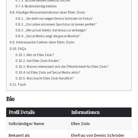
Soziale Medien bewusst nutzen
Bodenständig bleiben
Häufige Missverständnisse über Ellen Ziolo
„Sie steht nur wegen Dennis Schröder im Fokus“
„Ein Leben mit einem Sportstar ist immer perfekt“
„Wer privat bleibt, hat etwas zu verbergen“
„Social Media zeigt die ganze Realität“
Interessante Fakten über Ellen Ziolo
FAQs
Wer ist Ellen Ziolo?
Hat Ellen Ziolo Kinder?
Warum interessiert sich die Öffentlichkeit für Ellen Ziolo?
Ist Ellen Ziolo auf Social Media aktiv?
Was macht Ellen Ziolo beruflich?
Fazit
Bio
Profil Details
Informationen
Vollständiger Name
Ellen Ziolo
Bekannt als
Ehefrau von Dennis Schröder