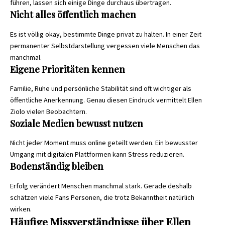
führen, lassen sich einige Dinge durchaus übertragen.
Nicht alles öffentlich machen
Es ist völlig okay, bestimmte Dinge privat zu halten. In einer Zeit
permanenter Selbstdarstellung vergessen viele Menschen das
manchmal.
Eigene Prioritäten kennen
Familie, Ruhe und persönliche Stabilität sind oft wichtiger als
öffentliche Anerkennung. Genau diesen Eindruck vermittelt Ellen
Ziolo vielen Beobachtern.
Soziale Medien bewusst nutzen
Nicht jeder Moment muss online geteilt werden. Ein bewusster
Umgang mit digitalen Plattformen kann Stress reduzieren.
Bodenständig bleiben
Erfolg verändert Menschen manchmal stark. Gerade deshalb
schätzen viele Fans Personen, die trotz Bekanntheit natürlich
wirken.
Häufige Missverständnisse über Ellen