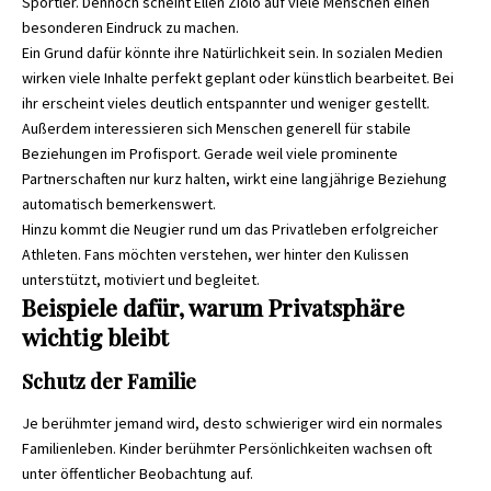
Sportler. Dennoch scheint Ellen Ziolo auf viele Menschen einen
besonderen Eindruck zu machen.
Ein Grund dafür könnte ihre Natürlichkeit sein. In sozialen Medien
wirken viele Inhalte perfekt geplant oder künstlich bearbeitet. Bei
ihr erscheint vieles deutlich entspannter und weniger gestellt.
Außerdem interessieren sich Menschen generell für stabile
Beziehungen im Profisport. Gerade weil viele prominente
Partnerschaften nur kurz halten, wirkt eine langjährige Beziehung
automatisch bemerkenswert.
Hinzu kommt die Neugier rund um das Privatleben erfolgreicher
Athleten. Fans möchten verstehen, wer hinter den Kulissen
unterstützt, motiviert und begleitet.
Beispiele dafür, warum Privatsphäre
wichtig bleibt
Schutz der Familie
Je berühmter jemand wird, desto schwieriger wird ein normales
Familienleben. Kinder berühmter Persönlichkeiten wachsen oft
unter öffentlicher Beobachtung auf.