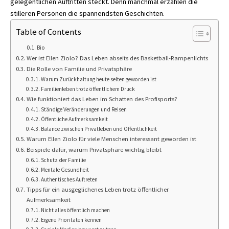
gelegentlichen Auftritten steckt. Denn manchmal erzählen die
stilleren Personen die spannendsten Geschichten.
Table of Contents
Bio
Wer ist Ellen Ziolo? Das Leben abseits des Basketball-Rampenlichts
Die Rolle von Familie und Privatsphäre
Warum Zurückhaltung heute selten geworden ist
Familienleben trotz öffentlichem Druck
Wie funktioniert das Leben im Schatten des Profisports?
Ständige Veränderungen und Reisen
Öffentliche Aufmerksamkeit
Balance zwischen Privatleben und Öffentlichkeit
Warum Ellen Ziolo für viele Menschen interessant geworden ist
Beispiele dafür, warum Privatsphäre wichtig bleibt
Schutz der Familie
Mentale Gesundheit
Authentisches Auftreten
Tipps für ein ausgeglichenes Leben trotz öffentlicher
Aufmerksamkeit
Nicht alles öffentlich machen
Eigene Prioritäten kennen