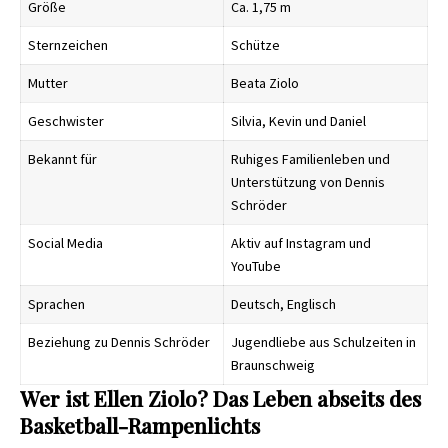
Größe
Ca. 1,75 m
Sternzeichen
Schütze
Mutter
Beata Ziolo
Geschwister
Silvia, Kevin und Daniel
Bekannt für
Ruhiges Familienleben und
Unterstützung von Dennis
Schröder
Social Media
Aktiv auf Instagram und
YouTube
Sprachen
Deutsch, Englisch
Beziehung zu Dennis Schröder
Jugendliebe aus Schulzeiten in
Braunschweig
Wer ist Ellen Ziolo? Das Leben abseits des
Basketball-Rampenlichts