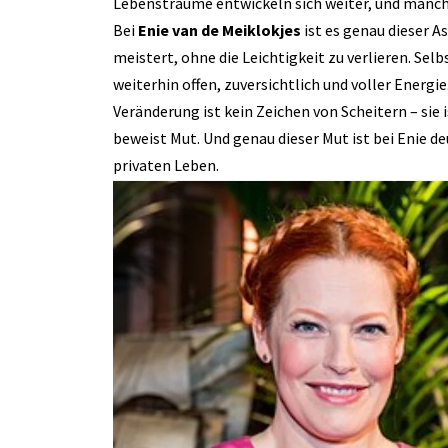
Lebensträume entwickeln sich weiter, und manc
Bei
Enie van de Meiklokjes
ist es genau dieser As
meistert, ohne die Leichtigkeit zu verlieren. Sel
weiterhin offen, zuversichtlich und voller Energie
Veränderung ist kein Zeichen von Scheitern – sie 
beweist Mut. Und genau dieser Mut ist bei Enie deu
privaten Leben.