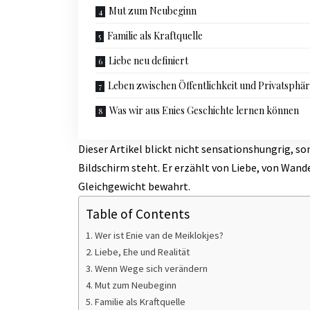
Mut zum Neubeginn
Familie als Kraftquelle
Liebe neu definiert
Leben zwischen Öffentlichkeit und Privatsphä
Was wir aus Enies Geschichte lernen können
Dieser Artikel blickt nicht sensationshungrig, s
Bildschirm steht. Er erzählt von Liebe, von Wand
Gleichgewicht bewahrt.
Table of Contents
Wer ist Enie van de Meiklokjes?
Liebe, Ehe und Realität
Wenn Wege sich verändern
Mut zum Neubeginn
Familie als Kraftquelle