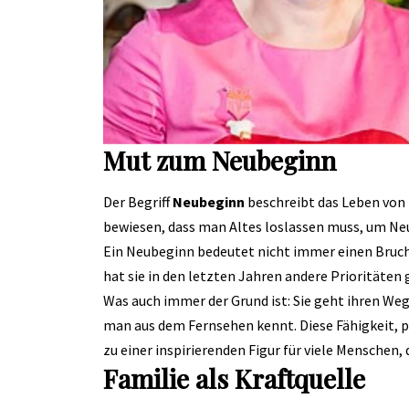
Mut zum Neubeginn
Der Begriff
Neubeginn
beschreibt das Leben von E
bewiesen, dass man Altes loslassen muss, um Neu
Ein Neubeginn bedeutet nicht immer einen Bruch
hat sie in den letzten Jahren andere Prioritäten
Was auch immer der Grund ist: Sie geht ihren Weg
man aus dem Fernsehen kennt. Diese Fähigkeit, po
zu einer inspirierenden Figur für viele Menschen
Familie als Kraftquelle