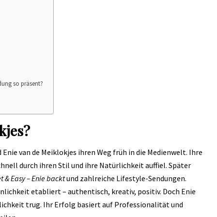
dung so präsent?
kjes?
nie van de Meiklokjes ihren Weg früh in die Medienwelt. Ihre
ell durch ihren Stil und ihre Natürlichkeit auffiel. Später
t & Easy – Enie backt
und zahlreiche Lifestyle-Sendungen.
lichkeit etabliert – authentisch, kreativ, positiv. Doch Enie
lichkeit trug. Ihr Erfolg basiert auf Professionalität und