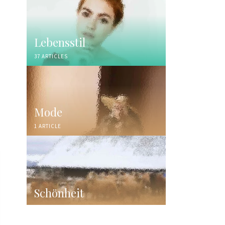
Lebensstil
37 ARTICLES
Mode
1 ARTICLE
Schönheit