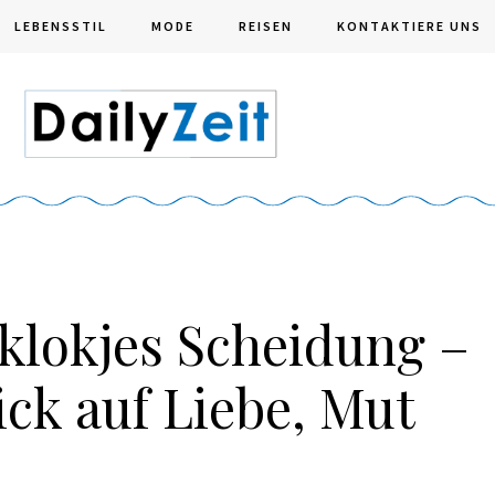
LEBENSSTIL
MODE
REISEN
KONTAKTIERE UNS
klokjes Scheidung –
ick auf Liebe, Mut