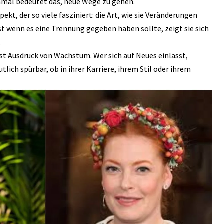
hmal bedeutet das, neue Wege zu gehen.
pekt, der so viele fasziniert: die Art, wie sie Veränderungen
bst wenn es eine Trennung gegeben haben sollte, zeigt sie sich
.
ist Ausdruck von Wachstum. Wer sich auf Neues einlässt,
tlich spürbar, ob in ihrer Karriere, ihrem Stil oder ihrem