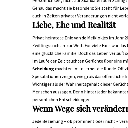
Persönlichkeit, nicht auf Skandalen oder Schlagz
Genau das macht sie besonders: Sie steht für Le
auch in Zeiten privater Veränderungen nicht verl
Liebe, Ehe und Realität
Privat heiratete Enie van de Meiklokjes im Jahr 
Zwillingstöchter zur Welt. Für viele Fans war das 
eine glückliche Familie. Doch das Leben verläuft 
Im Laufe der Zeit tauchten Gerüchte über eine mö
Scheidung
machten im Internet die Runde. Offizie
Spekulationen zeigen, wie groß das öffentliche In
Wichtiger als der Wahrheitsgehalt dieser Gerücht
Menschen aussagen. Denn hinter jeder bekannten
persönlichen Entscheidungen.
Wenn Wege sich veränder
Jede Beziehung – ob prominent oder nicht – verän