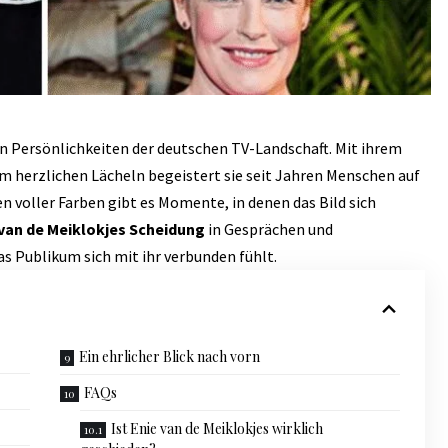
ten Persönlichkeiten der deutschen TV-Landschaft. Mit ihrem
m herzlichen Lächeln begeistert sie seit Jahren Menschen auf
n voller Farben gibt es Momente, in denen das Bild sich
 van de Meiklokjes Scheidung
in Gesprächen und
as Publikum sich mit ihr verbunden fühlt.
Ein ehrlicher Blick nach vorn
FAQs
Ist Enie van de Meiklokjes wirklich