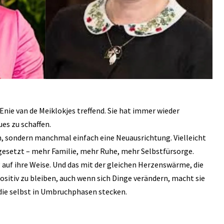
nie van de Meiklokjes treffend. Sie hat immer wieder
es zu schaffen.
, sondern manchmal einfach eine Neuausrichtung. Vielleicht
 gesetzt – mehr Familie, mehr Ruhe, mehr Selbstfürsorge.
 auf ihre Weise. Und das mit der gleichen Herzenswärme, die
sitiv zu bleiben, auch wenn sich Dinge verändern, macht sie
, die selbst in Umbruchphasen stecken.