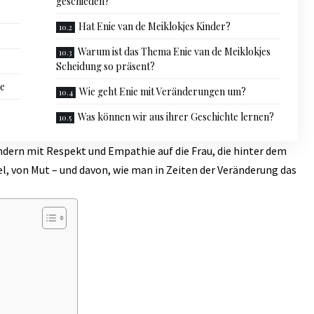
geschieden?
Hat Enie van de Meiklokjes Kinder?
Warum ist das Thema Enie van de Meiklokjes
Scheidung so präsent?
re
Wie geht Enie mit Veränderungen um?
Was können wir aus ihrer Geschichte lernen?
ondern mit Respekt und Empathie auf die Frau, die hinter dem
el, von Mut – und davon, wie man in Zeiten der Veränderung das