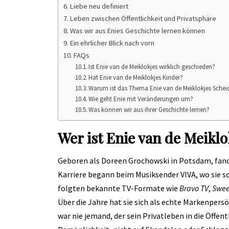
Liebe neu definiert
Leben zwischen Öffentlichkeit und Privatsphäre
Was wir aus Enies Geschichte lernen können
Ein ehrlicher Blick nach vorn
FAQs
Ist Enie van de Meiklokjes wirklich geschieden?
Hat Enie van de Meiklokjes Kinder?
Warum ist das Thema Enie van de Meiklokjes Schei
Wie geht Enie mit Veränderungen um?
Was können wir aus ihrer Geschichte lernen?
Wer ist Enie van de Meiklo
Geboren als Doreen Grochowski in Potsdam, fand E
Karriere begann beim Musiksender VIVA, wo sie schn
folgten bekannte TV-Formate wie
Bravo TV
,
Swee
Über die Jahre hat sie sich als echte Markenpersön
war nie jemand, der sein Privatleben in die Öffent