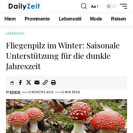
Aa
Hiem
Prominente
Lebensstil
Mode
Reisen
LEBENSSTIL
Fliegenpilz im Winter: Saisonale
Unterstützung für die dunkle
Jahreszeit
BY
ADMIN
3 MONTHS AGO
5 MIN READ