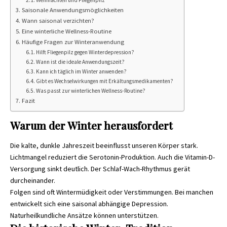
Weihnachten und Fliegenpilz
Saisonale Anwendungsmöglichkeiten
Wann saisonal verzichten?
Eine winterliche Wellness-Routine
Häufige Fragen zur Winteranwendung
Hilft Fliegenpilz gegen Winterdepression?
Wann ist die ideale Anwendungszeit?
Kann ich täglich im Winter anwenden?
Gibt es Wechselwirkungen mit Erkältungsmedikamenten?
Was passt zur winterlichen Wellness-Routine?
Fazit
Warum der Winter herausfordert
Die kalte, dunkle Jahreszeit beeinflusst unseren Körper stark.
Lichtmangel reduziert die Serotonin-Produktion. Auch die Vitamin-D-
Versorgung sinkt deutlich. Der Schlaf-Wach-Rhythmus gerät
durcheinander.
Folgen sind oft Wintermüdigkeit oder Verstimmungen. Bei manchen
entwickelt sich eine saisonal abhängige Depression.
Naturheilkundliche Ansätze können unterstützen.