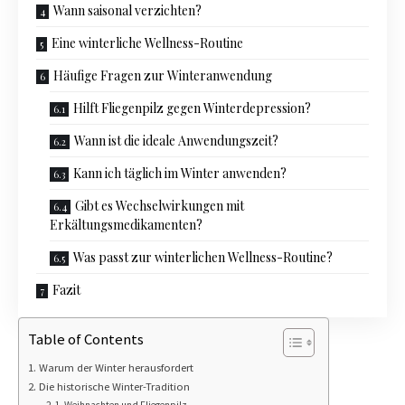
Wann saisonal verzichten?
Eine winterliche Wellness-Routine
Häufige Fragen zur Winteranwendung
Hilft Fliegenpilz gegen Winterdepression?
Wann ist die ideale Anwendungszeit?
Kann ich täglich im Winter anwenden?
Gibt es Wechselwirkungen mit
Erkältungsmedikamenten?
Was passt zur winterlichen Wellness-Routine?
Fazit
Table of Contents
Warum der Winter herausfordert
Die historische Winter-Tradition