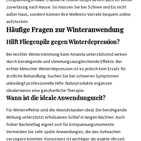
zuverlässig nach Hause. So müssen Sie bei Schnee und Eis nicht
außer Haus, sondern können Ihre Wellness-Vorräte bequem online
aufstocken.
Häufige Fragen zur Winteranwendung
Hilft Fliegenpilz gegen Winterdepression?
Bei leichter Winterstimmung kann Amanita unterstützend wirken
durch beruhigende und stimmungsausgleichende Effekte. Bei
echter klinischer Winterdepression ist es jedoch kein Ersatz für
ärztliche Behandlung. Suchen Sie bei schweren Symptomen
unbedingt professionelle Hilfe. Naturprodukte ergänzen
idealerweise eine ganzheitliche Therapie.
Wann ist die ideale Anwendungszeit?
Für Wintereffekte sind die Abendstunden ideal. Die beruhigende
Wirkung unterstützt erholsamen Schlaf in langen Nächten. Auch
früher Nachmittag eignet sich für Entspannungsmomente.
Vermeiden Sie sehr späte Anwendungen, die das Aufwachen
verzögern könnten. Konsistenz ist wichtiger als exakte Uhrzeit.