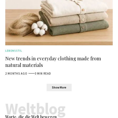
LEBENSSTIL
New trends in everyday clothing made from
natural materials
2 MONTHS AGO
3 MIN READ
Show More
Weltblog
Worte, die die Welt bewegen