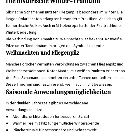
Die historische Winter-Tradition
Sibirische Schamanen nutzten Fliegenpilz besonders im Winter. Die
langen Polarnächte verlangten besondere Praktiken. Ähnliches gilt
für nordische Völker. Auch in Mitteleuropa hatte der Pilz traditionell
Winterbedeutung.
Die Verbindung von Amanita zu Weihnachten ist bekannt. Rotweiße
Pilze unter Tannenbäumen prägen das Symbol bis heute.
Weihnachten und Fliegenpilz
Manche Forscher vermuten Verbindungen zwischen Fliegenpilz und
Weihnachtstraditionen. Roter Mantel mit weißen Punkten erinnert an
den Pilz. Schamanen sammelten ihn unter Tannen und teilten ihn aus.
Diese Theorien sind faszinierend, wenn auch nicht bewiesen.
Saisonale Anwendungsmöglichkeiten
In der dunklen Jahreszeit gibt es verschiedene
Anwendungsansätze:
● Abendliche Mikrodosen für besseren Schlaf
● Warmer Tee mit Pilz für gemütliche Winterabende
● Räucherrituale für Atmosphäre und Achtsamkeit