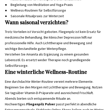
● Begleitung von Meditation und Yoga-Praxis
● Wellness-Routinen für Selbstfürsorge
● Saisonale Ritualpraxis zur Winterzeit
Wann saisonal verzichten?
Trotz Vorteilen ist Vorsicht geboten. Fliegenpilz ist kein Ersatz für
medizinische Behandlung. Bei klinischer Depression hilft nur
professionelle Hilfe. Auch Lichttherapie und Bewegung sind
wichtige Bestandteile guter Winterpflege.
Verstehen Sie Amanita als Ergänzung zu einem gesunden
Lebensstil. Es ersetzt weder Therapie noch grundlegende
Selbstfürsorge.
Eine winterliche Wellness-Routine
Eine durchdachte Winter-Routine vereint mehrere Elemente.
Beginnen Sie den Morgen mit Lichttherapie und Bewegung. Nutzen
Sie tagsüber Vitamin-D-Präparate und ausreichend Frischluft.
Abends bieten sich entspannende Rituale an.
Hochwertiges
Fliegenpilz Pulver
passt perfekt in abendliche
Entspannungsrituale. Etablierte Online-Shops liefern auch im Winter