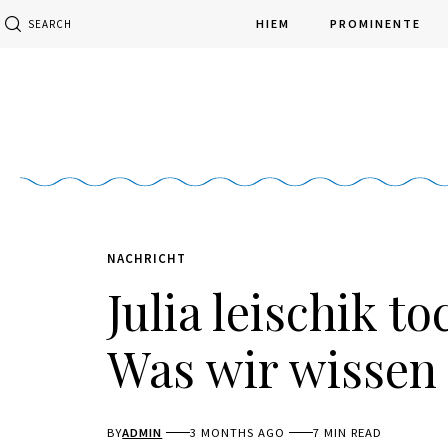
HIEM
PROMINENTE
SEARCH
NACHRICHT
Julia leischik t
Was wir wissen
BY
ADMIN
3 MONTHS AGO
7 MIN READ