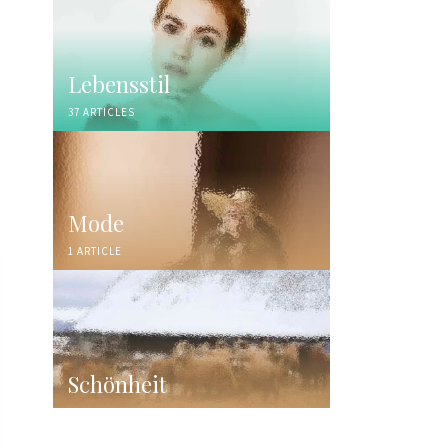
Lebensstil
37 ARTICLES
Mode
1 ARTICLE
Schönheit