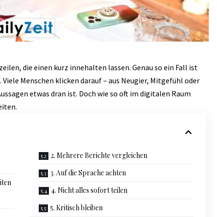
len, die einen kurz innehalten lassen. Genau so ein Fall ist
. Viele Menschen klicken darauf – aus Neugier, Mitgefühl oder
Aussagen etwas dran ist. Doch wie so oft im digitalen Raum
iten.
2. Mehrere Berichte vergleichen
3. Auf die Sprache achten
iten
4. Nicht alles sofort teilen
5. Kritisch bleiben