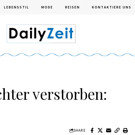
LEBENSSTIL
MODE
REISEN
KONTAKTIERE UNS
ochter verstorben:
SHARE