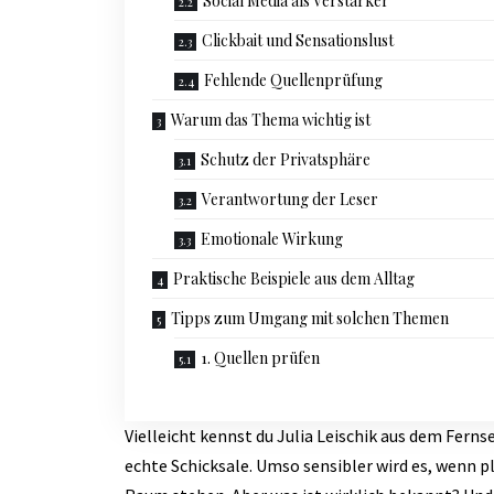
Social Media als Verstärker
Clickbait und Sensationslust
Fehlende Quellenprüfung
Warum das Thema wichtig ist
Schutz der Privatsphäre
Verantwortung der Leser
Emotionale Wirkung
Praktische Beispiele aus dem Alltag
Tipps zum Umgang mit solchen Themen
1. Quellen prüfen
Vielleicht kennst du Julia Leischik aus dem Fern
echte Schicksale. Umso sensibler wird es, wenn p