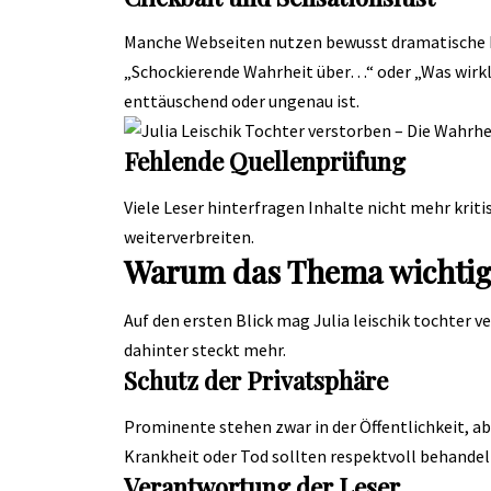
Manche Webseiten nutzen bewusst dramatische F
„Schockierende Wahrheit über…“ oder „Was wirklic
enttäuschend oder ungenau ist.
Fehlende Quellenprüfung
Viele Leser hinterfragen Inhalte nicht mehr kriti
weiterverbreiten.
Warum das Thema wichtig 
Auf den ersten Blick mag Julia leischik tochter 
dahinter steckt mehr.
Schutz der Privatsphäre
Prominente stehen zwar in der Öffentlichkeit, ab
Krankheit oder Tod sollten respektvoll behandel
Verantwortung der Leser