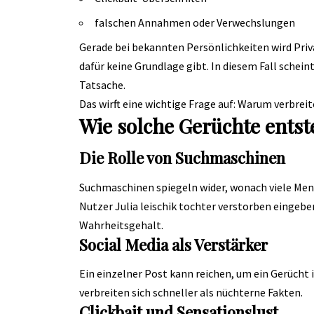
falschen Annahmen oder Verwechslungen
Gerade bei bekannten Persönlichkeiten wird Pri
dafür keine Grundlage gibt. In diesem Fall schein
Tatsache.
Das wirft eine wichtige Frage auf: Warum verbre
Wie solche Gerüchte entst
Die Rolle von Suchmaschinen
Suchmaschinen spiegeln wider, wonach viele Mens
Nutzer Julia leischik tochter verstorben eingeb
Wahrheitsgehalt.
Social Media als Verstärker
Ein einzelner Post kann reichen, um ein Gerücht
verbreiten sich schneller als nüchterne Fakten.
Clickbait und Sensationslust