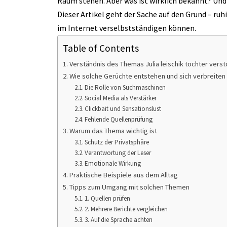
Raum stehen. Aber was ist wirklich bekannt? Un
Dieser Artikel geht der Sache auf den Grund – ruhi
im Internet verselbstständigen können.
Table of Contents
Verständnis des Themas Julia leischik tochter vers
Wie solche Gerüchte entstehen und sich verbreiten
Die Rolle von Suchmaschinen
Social Media als Verstärker
Clickbait und Sensationslust
Fehlende Quellenprüfung
Warum das Thema wichtig ist
Schutz der Privatsphäre
Verantwortung der Leser
Emotionale Wirkung
Praktische Beispiele aus dem Alltag
Tipps zum Umgang mit solchen Themen
1. Quellen prüfen
2. Mehrere Berichte vergleichen
3. Auf die Sprache achten