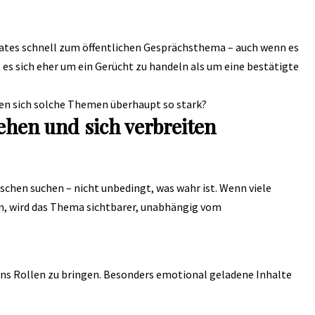
vates schnell zum öffentlichen Gesprächsthema – auch wenn es
t es sich eher um ein Gerücht zu handeln als um eine bestätigte
iten sich solche Themen überhaupt so stark?
ehen und sich verbreiten
chen suchen – nicht unbedingt, was wahr ist. Wenn viele
en, wird das Thema sichtbarer, unabhängig vom
 ins Rollen zu bringen. Besonders emotional geladene Inhalte