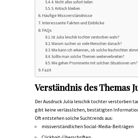
4. Nicht alles sofort teilen
5. Kritisch bleiben
Häufige Missverständnisse
Interessante Fakten und Einblicke
FAQs
Ist Julia leischik tochter verstorben wahr?
Warum suchen so viele Menschen danach?
Wie kann ich erkennen, ob solche Nachrichten sti
Sollte man solche Themen weiterverbreiten?
Wie gehen Prominente mit solchen Situationen um?
Fazit
Verständnis des Themas Jul
Der Ausdruck
Julia leischik tochter verstorben
tau
gibt keine verlässlichen, bestätigten Informatio
Oft entstehen solche Suchtrends aus:
missverständlichen Social-Media-Beiträgen
Clickbait-Überschriften