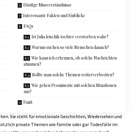
Häufige Missverständnisse
Interessante Fakten und Einblicke
FAQs
Ist Julia leischik tochter verstorben wahr?
Warum suchen so viele Menschen danach?
Wie kann ich erkennen, ob solche Nachrichten
stimmen?
Sollte man solche Themen weiterverbreiten?
Wie gehen Prominente mit solchen Situationen
um?
Fazit
sehen. Sie steht für emotionale Geschichten, Wiedersehen und
lötzlich private Themen wie Familie oder gar Todesfälle im