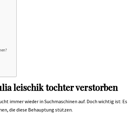
mmen?
ia leischik tochter verstorben
cht immer wieder in Suchmaschinen auf. Doch wichtig ist: Es
nen, die diese Behauptung stützen.