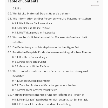
Table of Contents
Bio
Wer ist Lilo Materna? Das ist über sie bekannt
Wie Informationen über Personen wie Lilo Materna entstehen
Die Rolle von Suchmaschinen
Medien und Online-Portale
Die Wirkung sozialer Netzwerke
Warum Persönlichkeiten wie Lilo Materna Aufmerksamkeit
erhalten
Die Bedeutung von Privatsphäre in der heutigen Zeit
Praktische Beispiele für das Interesse an biografischen Themen
Berufliche Entwicklungen
Persönliche Erfahrungen
Gesellschaftlicher Einfluss
Wie man Informationen über Personen verantwortungsvoll
bewertet
Seriöse Quellen bevorzugen
Zwischen Fakten und Vermutungen unterscheiden
Persönliche Grenzen respektieren
Häufige Missverständnisse rund um öffentliche Personen
Mehr Suchanfragen bedeuten nicht automatisch Berühmtheit
Fehlende Informationen sind nicht verdächtig