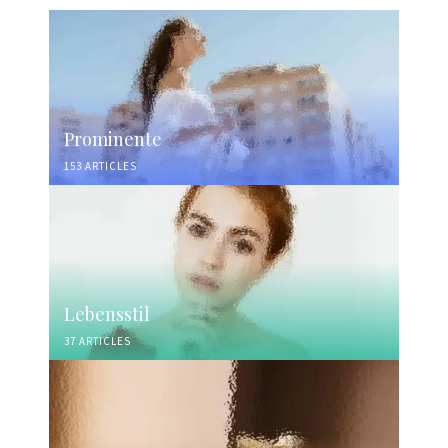
Prominente
153 ARTICLES
Lebensstil
37 ARTICLES