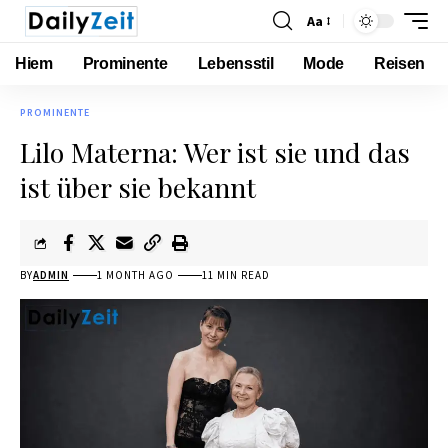
Aa
Hiem
Prominente
Lebensstil
Mode
Reisen
PROMINENTE
Lilo Materna: Wer ist sie und das
ist über sie bekannt
BY
ADMIN
1 MONTH AGO
11 MIN READ