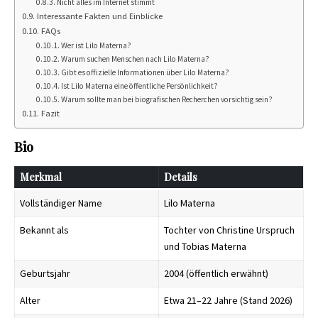
Nicht alles im Internet stimmt
Interessante Fakten und Einblicke
FAQs
Wer ist Lilo Materna?
Warum suchen Menschen nach Lilo Materna?
Gibt es offizielle Informationen über Lilo Materna?
Ist Lilo Materna eine öffentliche Persönlichkeit?
Warum sollte man bei biografischen Recherchen vorsichtig sein?
Fazit
Bio
Merkmal
Details
Vollständiger Name
Lilo Materna
Bekannt als
Tochter von Christine Urspruch
und Tobias Materna
Geburtsjahr
2004 (öffentlich erwähnt)
Alter
Etwa 21–22 Jahre (Stand 2026)