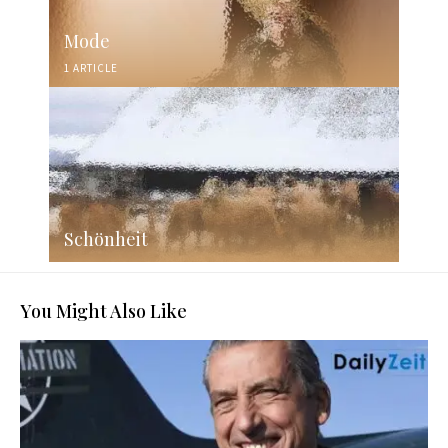
Mode
1 ARTICLE
Schönheit
You Might Also Like