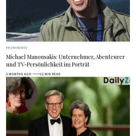
PROMINENTE
Michael Manousakis: Unternehmer, Abenteurer
und TV-Persönlichkeit im Porträt
5 MONTHS AGO
12 MIN READ