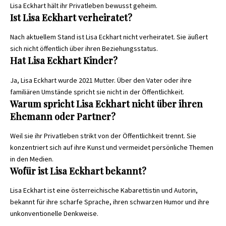
Lisa Eckhart hält ihr Privatleben bewusst geheim.
Ist Lisa Eckhart verheiratet?
Nach aktuellem Stand ist Lisa Eckhart nicht verheiratet. Sie äußert
sich nicht öffentlich über ihren Beziehungsstatus.
Hat Lisa Eckhart Kinder?
Ja, Lisa Eckhart wurde 2021 Mutter. Über den Vater oder ihre
familiären Umstände spricht sie nicht in der Öffentlichkeit.
Warum spricht Lisa Eckhart nicht über ihren
Ehemann oder Partner?
Weil sie ihr Privatleben strikt von der Öffentlichkeit trennt. Sie
konzentriert sich auf ihre Kunst und vermeidet persönliche Themen
in den Medien.
Wofür ist Lisa Eckhart bekannt?
Lisa Eckhart ist eine österreichische Kabarettistin und Autorin,
bekannt für ihre scharfe Sprache, ihren schwarzen Humor und ihre
unkonventionelle Denkweise.