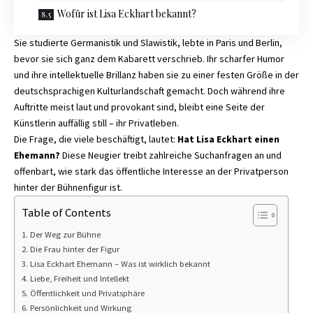
Wofür ist Lisa Eckhart bekannt?
Sie studierte Germanistik und Slawistik, lebte in Paris und Berlin,
bevor sie sich ganz dem Kabarett verschrieb. Ihr scharfer Humor
und ihre intellektuelle Brillanz haben sie zu einer festen Größe in der
deutschsprachigen Kulturlandschaft gemacht. Doch während ihre
Auftritte meist laut und provokant sind, bleibt eine Seite der
Künstlerin auffällig still – ihr Privatleben.
Die Frage, die viele beschäftigt, lautet:
Hat Lisa Eckhart einen
Ehemann?
Diese Neugier treibt zahlreiche Suchanfragen an und
offenbart, wie stark das öffentliche Interesse an der Privatperson
hinter der Bühnenfigur ist.
Table of Contents
Der Weg zur Bühne
Die Frau hinter der Figur
Lisa Eckhart Ehemann – Was ist wirklich bekannt
Liebe, Freiheit und Intellekt
Öffentlichkeit und Privatsphäre
Persönlichkeit und Wirkung