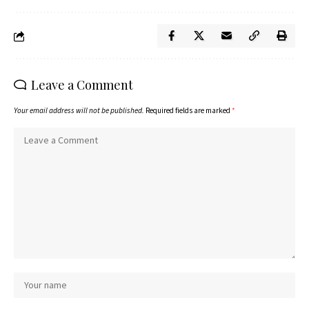
Leave a Comment
Your email address will not be published.
Required fields are marked
*