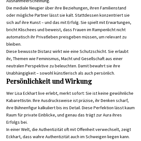
Ausnahmeerscheinung.
Die mediale Neugier über ihre Beziehungen, ihren Familienstand
oder mögliche Partner lässt sie kalt. Stattdessen konzentriert sie
sich auf ihre Kunst – und das mit Erfolg. Sie spielt mit Erwartungen,
bricht Klischees und beweist, dass Frauen im Rampenlicht nicht
automatisch ihr Privatleben preisgeben müssen, um relevant zu
bleiben.
Diese bewusste Distanz wirkt wie eine Schutzschicht. Sie erlaubt
ihr, Themen wie Feminismus, Macht und Gesellschaft aus einer
neutralen Perspektive zu beleuchten. Damit bewahrt sie ihre
Unabhängigkeit – sowohl künstlerisch als auch persönlich.
Persönlichkeit und Wirkung
Wer Lisa Eckhart live erlebt, merkt sofort: Sie ist keine gewöhnliche
Kabarettistin. Ihre Ausdrucksweise ist präzise, ihr Denken scharf,
ihre Bühnenfigur kalkuliert bis ins Detail. Diese Perfektion lässt kaum
Raum für private Einblicke, und genau das trägt zur Aura ihres
Erfolgs bei.
In einer Welt, die Authentizität oft mit Offenheit verwechselt, zeigt
Eckhart, dass wahre Authentizität auch im Schweigen liegen kann.