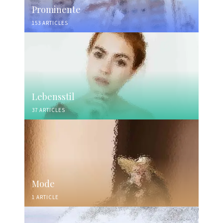
Prominente
153 ARTICLES
Lebensstil
37 ARTICLES
Mode
1 ARTICLE