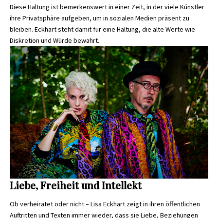
Diese Haltung ist bemerkenswert in einer Zeit, in der viele Künstler
ihre Privatsphäre aufgeben, um in sozialen Medien präsent zu
bleiben. Eckhart steht damit für eine Haltung, die alte Werte wie
Diskretion und Würde bewahrt.
Liebe, Freiheit und Intellekt
Ob verheiratet oder nicht – Lisa Eckhart zeigt in ihren öffentlichen
Auftritten und Texten immer wieder, dass sie Liebe, Beziehungen