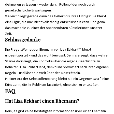
definieren zu lassen – weder durch Rollenbilder noch durch
gesellschaftliche Erwartungen.
Vielleicht liegt gerade darin das Geheimnis ihres Erfolgs: Sie bleibt
eine Figur, die man nicht vollständig entschlüsseln kann. Und genau
das macht sie zu einer der spannendsten Künstlerinnen unserer
Zeit.
Schlussgedanke
Die Frage „Wer ist der Ehemann von Lisa Eckhart?“ bleibt
unbeantwortet – und das wohl bewusst. Denn sie zeigt, dass wahre
Stärke darin liegt, die Kontrolle über die eigene Geschichte zu
behalten. Lisa Eckhart lebt, denkt und provoziert nach ihren eigenen
Regeln – und lässt die Welt über den Rest rätseln.
In einer Ära der Selbstoffenbarung bleibt sie ein Gegenentwurf: eine
Künstlerin, die ihr Publikum fasziniert, ohne sich zu entblößen.
FAQ
Hat Lisa Eckhart einen Ehemann?
Nein, es gibt keine bestätigten Informationen über einen Ehemann.