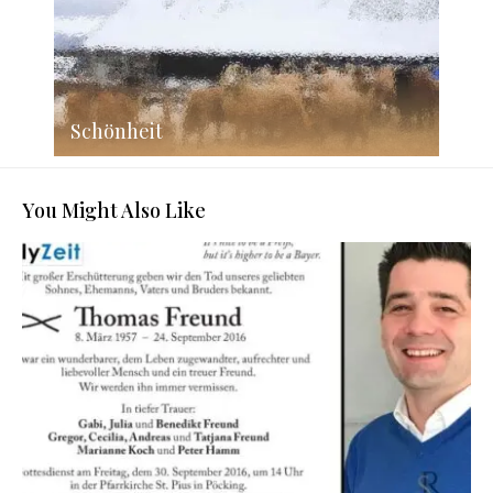
Schönheit
You Might Also Like