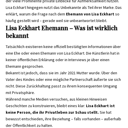
der viele Prominente private Einblicke für Aufmerksamkeit nutzen.
Lisa Eckhart hingegen nutzt das Unbekannte als Teil ihrer Marke. Das
erklärt, warum die Frage nach dem
Ehemann von Lisa Eckhart
so
häufig gestellt wird – gerade weil sie unbeantwortet bleibt.
Lisa Eckhart Ehemann – Was ist wirklich
bekannt
Tatsächlich existieren keine offiziell bestätigten Informationen über
eine Ehe oder einen Ehemann von Lisa Eckhart. Die Künstlerin hat in
keiner öffentlichen Erklärung oder in Interviews je über einen
Ehemann gesprochen.
Bekannt ist jedoch, dass sie im Jahr 2021 Mutter wurde. Über den
Vater des Kindes oder eine mögliche Partnerschaft äußerte sie sich
nicht. Diese Zurückhaltung passt zu ihrem konsequenten Umgang
mit Privatsphäre.
Während manche Medien versuchen, aus kleinen Hinweisen
Geschichten zu konstruieren, bleibt eines klar:
Lisa Eckhart ist
keine Person, die ihr Privatleben zur Schau stellt.
Sie hat
bewusst entschieden, ihre Beziehung – falls vorhanden – außerhalb
der Öffentlichkeit zu halten.