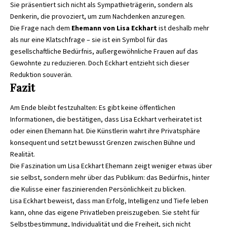
Sie präsentiert sich nicht als Sympathieträgerin, sondern als
Denkerin, die provoziert, um zum Nachdenken anzuregen.
Die Frage nach dem
Ehemann von Lisa Eckhart
ist deshalb mehr
als nur eine Klatschfrage – sie ist ein Symbol für das
gesellschaftliche Bedürfnis, außergewöhnliche Frauen auf das
Gewohnte zu reduzieren. Doch Eckhart entzieht sich dieser
Reduktion souverän.
Fazit
Am Ende bleibt festzuhalten: Es gibt keine öffentlichen
Informationen, die bestätigen, dass Lisa Eckhart verheiratet ist
oder einen Ehemann hat. Die Künstlerin wahrt ihre Privatsphäre
konsequent und setzt bewusst Grenzen zwischen Bühne und
Realität.
Die Faszination um
Lisa Eckhart Ehemann
zeigt weniger etwas über
sie selbst, sondern mehr über das Publikum: das Bedürfnis, hinter
die Kulisse einer faszinierenden Persönlichkeit zu blicken.
Lisa Eckhart beweist, dass man Erfolg, Intelligenz und Tiefe leben
kann, ohne das eigene Privatleben preiszugeben. Sie steht für
Selbstbestimmung, Individualität und die Freiheit, sich nicht