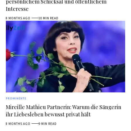
persönlichem Schicksal und öffentlichem
Interesse
8 MONTHS AGO
10 MIN READ
PROMINENTE
Mireille Mathieu Partnerin: Warum die Sängerin
ihr Liebesleben bewusst privat hält
8 MONTHS AGO
9 MIN READ