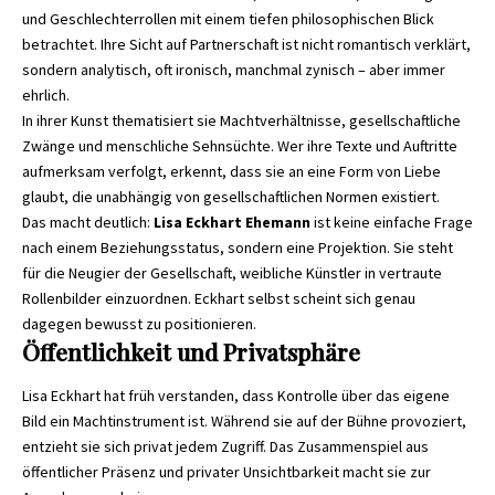
und Geschlechterrollen mit einem tiefen philosophischen Blick
betrachtet. Ihre Sicht auf Partnerschaft ist nicht romantisch verklärt,
sondern analytisch, oft ironisch, manchmal zynisch – aber immer
ehrlich.
In ihrer Kunst thematisiert sie Machtverhältnisse, gesellschaftliche
Zwänge und menschliche Sehnsüchte. Wer ihre Texte und Auftritte
aufmerksam verfolgt, erkennt, dass sie an eine Form von Liebe
glaubt, die unabhängig von gesellschaftlichen Normen existiert.
Das macht deutlich:
Lisa Eckhart Ehemann
ist keine einfache Frage
nach einem Beziehungsstatus, sondern eine Projektion. Sie steht
für die Neugier der Gesellschaft, weibliche Künstler in vertraute
Rollenbilder einzuordnen. Eckhart selbst scheint sich genau
dagegen bewusst zu positionieren.
Öffentlichkeit und Privatsphäre
Lisa Eckhart hat früh verstanden, dass Kontrolle über das eigene
Bild ein Machtinstrument ist. Während sie auf der Bühne provoziert,
entzieht sie sich privat jedem Zugriff. Das Zusammenspiel aus
öffentlicher Präsenz und privater Unsichtbarkeit macht sie zur