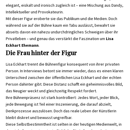
elegant, eiskalt und ironisch zugleich ist – eine Mischung aus Dandy,
Intellektueller und Provokateurin.
Mit dieser Figur eroberte sie das Publikum und die Medien. Doch
während sie auf der Bühne kaum ein Tabu auslässt, bewahrt sie
abseits davon ein nahezu undurchdringliches Schweigen über ihr
Privatleben – und genau das verstärkt die Faszination um
Lisa
Eckhart Ehemann
.
Die Frau hinter der Figur
Lisa Eckhart trennt die Bühnenfigur konsequent von ihrer privaten
Person. In Interviews betont sie immer wieder, dass es einen klaren
Unterschied zwischen der öffentlichen Lisa Eckhart und der echten
Person dahinter gibt. Diese Distanz schafft ein geheimnisvolles Bild,
das Neugier weckt und gleichzeitig Respekt fordert.
Ihre Bühnenpräsenz ist stark kontrolliert: Jedes Wort, jeder Blick,
jede Bewegung ist Teil einer Inszenierung, die darauf abzielt,
Denkprozesse auszulösen. Doch das reale Leben der Künstlerin
bleibt diskret und bewusst ungreifbar.
Diese Selbstbestimmtheit ist selten in der heutigen Medienwelt, in