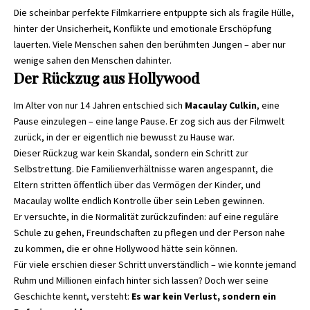
Die scheinbar perfekte Filmkarriere entpuppte sich als fragile Hülle,
hinter der Unsicherheit, Konflikte und emotionale Erschöpfung
lauerten. Viele Menschen sahen den berühmten Jungen – aber nur
wenige sahen den Menschen dahinter.
Der Rückzug aus Hollywood
Im Alter von nur 14 Jahren entschied sich
Macaulay Culkin
, eine
Pause einzulegen – eine lange Pause. Er zog sich aus der Filmwelt
zurück, in der er eigentlich nie bewusst zu Hause war.
Dieser Rückzug war kein Skandal, sondern ein Schritt zur
Selbstrettung. Die Familienverhältnisse waren angespannt, die
Eltern stritten öffentlich über das Vermögen der Kinder, und
Macaulay wollte endlich Kontrolle über sein Leben gewinnen.
Er versuchte, in die Normalität zurückzufinden: auf eine reguläre
Schule zu gehen, Freundschaften zu pflegen und der Person nahe
zu kommen, die er ohne Hollywood hätte sein können.
Für viele erschien dieser Schritt unverständlich – wie konnte jemand
Ruhm und Millionen einfach hinter sich lassen? Doch wer seine
Geschichte kennt, versteht:
Es war kein Verlust, sondern ein