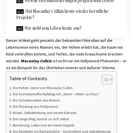
Welche Herausforderungen prägten sein Leben?
Hat Macaulay Culkin heute wieder berufliche
Projekte?
Wie sieht sein Leben heute aus?
Dieser Artikel geht jenseits der bekannten Filmrollen auf die
Lebensreise eines Mannes ein, der Höhen erlebt hat, die kaum ein
Kind verkraften könnte, und Tiefen, die viele Erwachsene brechen
würden.
Macaulay Culkin
ist nicht nur ein Hollywood-Phänomen – er
ist ein Beispiel für das Überleben innerer und äußerer Stürme.
Table of Contents
Die frühen Jahre von Macaulay Culkin
Der kometenhafte Aufstieg mit „Kevin – Allein zu Haus“
Die Schattenseiten des Ruhms
Der Rückzug aus Hollywood
Krisen, Selbstfindung und innere Kämpfe
Der lange Weg zurück zu sich selbst
Beziehung, Liebe und ein neues Kapitel
Die Rückkehr ins Rampenlicht – kontrolliert und selbstbewusst