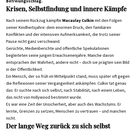
Befreiungsschlag.
Krisen, Selbstfindung und innere Kämpfe
Nach seinem Rückzug kämpfte
Macaulay Culkin
mit den Folgen
seiner Kindheitsjahre: dem enormen Druck, den familiären
Konflikten und der intensiven Aufmerksamkeit, die trotz seiner
Pause nicht ganz verschwand.
Gerüchte, Medienberichte und öffentliche Spekulationen
begleiteten seine jungen Erwachsenenjahre. Manche davon
entsprachen der Wahrheit, andere nicht – doch sie prägten sein Bild
in der Öffentlichkeit.
Ein Mensch, der so früh im Mittelpunkt stand, muss später oft gegen
die Reflexionen seiner Vergangenheit ankämpfen. Culkin tat genau
das: Er suchte nach sich selbst, nach Stabilität, nach einem Leben,
das nicht von Hollywood bestimmt wurde.
Es war eine Zeit der Unsicherheit, aber auch des Wachstums. Er
lernte, Grenzen zu setzen, Menschen zu vertrauen – und manchen
nicht.
Der lange Weg zurück zu sich selbst