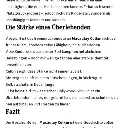
Seine Auftritte wirken frei von Druck und offenbaren eine
Leichtigkeit, die er als Kind nie haben konnte. Er hat sich seinen
Platz zurückerobert – jedoch nicht als Kinderstar, sondern als
unabhängiger Künstler und Mensch.
Die Stärke eines Überlebenden
Vielleicht ist das Beeindruckendste an
Macaulay Culkin
nicht sein
früher Ruhm, sondern seine Fähigkeit, ihn zu überleben.
Viele Kinderstars aus seiner Zeit kämpften mit ähnlichen
Belastungen – doch nur wenige fanden eine stabile Identität
jenseits davon.
Culkin zeigt, dass Stärke nicht immer laut ist.
Sie zeigt sich oft in leisen Entscheidungen, in Rückzug, in
Selbstschutz, in Neuanfängen.
Er ist kein Held im klassischen Hollywood-Sinn. Er ist ein
Überlebender – einer, der gelernt hat, sich selbst zu schützen, sich
neu aufzubauen und Frieden zu finden.
Fazit
Die Geschichte von
Macaulay Culkin
ist eine Geschichte voller