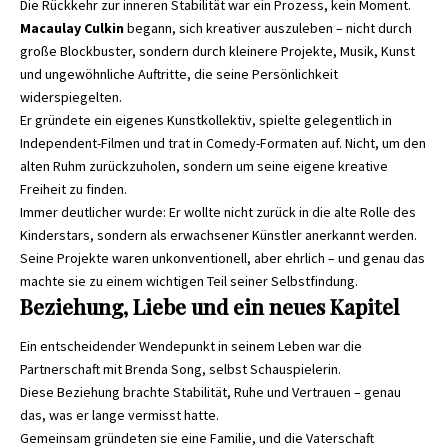
Die Rückkehr zur inneren Stabilität war ein Prozess, kein Moment.
Macaulay Culkin
begann, sich kreativer auszuleben – nicht durch
große Blockbuster, sondern durch kleinere Projekte, Musik, Kunst
und ungewöhnliche Auftritte, die seine Persönlichkeit
widerspiegelten.
Er gründete ein eigenes Kunstkollektiv, spielte gelegentlich in
Independent-Filmen und trat in Comedy-Formaten auf. Nicht, um den
alten Ruhm zurückzuholen, sondern um seine eigene kreative
Freiheit zu finden.
Immer deutlicher wurde: Er wollte nicht zurück in die alte Rolle des
Kinderstars, sondern als erwachsener Künstler anerkannt werden.
Seine Projekte waren unkonventionell, aber ehrlich – und genau das
machte sie zu einem wichtigen Teil seiner Selbstfindung.
Beziehung, Liebe und ein neues Kapitel
Ein entscheidender Wendepunkt in seinem Leben war die
Partnerschaft mit Brenda Song, selbst Schauspielerin.
Diese Beziehung brachte Stabilität, Ruhe und Vertrauen – genau
das, was er lange vermisst hatte.
Gemeinsam gründeten sie eine Familie, und die Vaterschaft