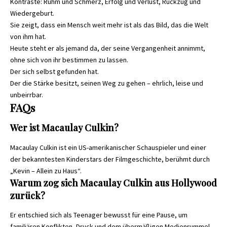
Kontraste: Ruhm und Schmerz, Erfolg und Verlust, Rückzug und
Wiedergeburt.
Sie zeigt, dass ein Mensch weit mehr ist als das Bild, das die Welt
von ihm hat.
Heute steht er als jemand da, der seine Vergangenheit annimmt,
ohne sich von ihr bestimmen zu lassen.
Der sich selbst gefunden hat.
Der die Stärke besitzt, seinen Weg zu gehen – ehrlich, leise und
unbeirrbar.
FAQs
Wer ist Macaulay Culkin?
Macaulay Culkin ist ein US-amerikanischer Schauspieler und einer
der bekanntesten Kinderstars der Filmgeschichte, berühmt durch
„Kevin – Allein zu Haus“.
Warum zog sich Macaulay Culkin aus Hollywood
zurück?
Er entschied sich als Teenager bewusst für eine Pause, um
familiären Konflikten, Druck und dem übermäßigen Medienrummel