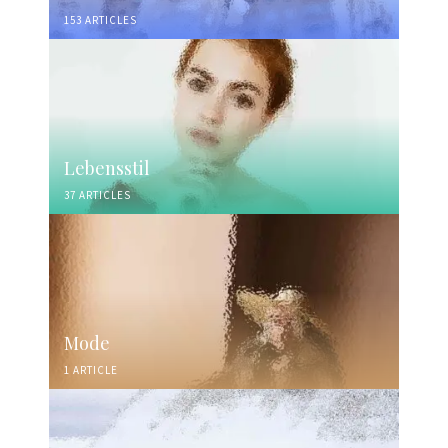
153 ARTICLES
Lebensstil
37 ARTICLES
Mode
1 ARTICLE