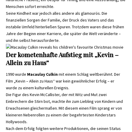
Menschen sofort erreichte.
Seine Kindheit war jedoch alles andere als glamourös. Die
finanziellen Sorgen der Familie, der Druck des Vaters und das
instabile Umfeld hinterließen Spuren. Trotzdem waren diese frühen
Jahre der Beginn einer Karriere, die später die Welt veränderte –
und ihn selbst herausforderte.
Der kometenhafte Aufstieg mit „Kevin –
Allein zu Haus“
1990 wurde
Macaulay Culkin
mit einem Schlag weltberühmt. Der
Film „Kevin – Allein zu Haus“ war kein gewöhnlicher Erfolg – er
wurde zu einem kulturellen Ereignis.
Die Figur des Kevin McCallister, der mit Witz und Mut zwei
Einbrechern die Stirn bot, machte ihn zum Liebling von Kindern und
Erwachsenen gleichermaßen. Mit diesem einen Film sprang er von
kleineren Nebenrollen zu einem der begehrtesten Kinderstars
Hollywoods.
Nach dem Erfolg folgten weitere Produktionen, die seinen Status