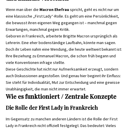
Wenn man über die
Macron Ehefrau
spricht, geht es nicht nur um
eine klassische „First Lady“-Rolle. Es geht um eine Persönlichkeit,
die bewusst ihren eigenen Weg gegangen ist – manchmal gegen
Erwartungen, manchmal gegen Kritik.
Geboren in Frankreich, arbeitete Brigitte Macron ursprünglich als
Lehrerin. Eine eher bodenständige Laufbahn, könnte man sagen.
Doch ihr Leben nahm eine Wendung, die heute weltweit bekannt ist:
Ihre Beziehung zu Emmanuel Macron, die schon früh begann und
viele Konventionen infrage stellte.
Diese Geschichte hat nicht nur Aufmerksamkeit erzeugt, sondern
auch Diskussionen angestoßen. Und genau hier beginnt ihr Einfluss:
Sie steht für Individualität, Mut zur Entscheidung und eine gewisse
Unabhängigkeit, die man nicht immer erwartet.
Wie es funktioniert / Zentrale Konzepte
Die Rolle der First Lady in Frankreich
Im Gegensatz zu manchen anderen Ländern ist die Rolle der First
Lady in Frankreich nicht offiziell festgelegt. Das bedeutet: Vieles