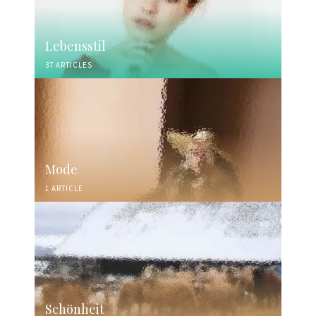
Lebensstil
37 ARTICLES
Mode
1 ARTICLE
Schönheit