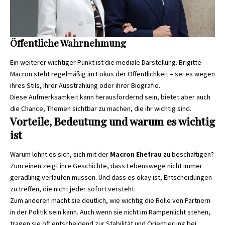
Öffentliche Wahrnehmung
Ein weiterer wichtiger Punkt ist die mediale Darstellung. Brigitte
Macron steht regelmäßig im Fokus der Öffentlichkeit – sei es wegen
ihres Stils, ihrer Ausstrahlung oder ihrer Biografie.
Diese Aufmerksamkeit kann herausfordernd sein, bietet aber auch
die Chance, Themen sichtbar zu machen, die ihr wichtig sind.
Vorteile, Bedeutung und warum es wichtig
ist
Warum lohnt es sich, sich mit der
Macron Ehefrau
zu beschäftigen?
Zum einen zeigt ihre Geschichte, dass Lebenswege nicht immer
geradlinig verlaufen müssen. Und dass es okay ist, Entscheidungen
zu treffen, die nicht jeder sofort versteht.
Zum anderen macht sie deutlich, wie wichtig die Rolle von Partnern
in der Politik sein kann. Auch wenn sie nicht im Rampenlicht stehen,
tragen sie oft entscheidend zur Stabilität und Orientierung bei.