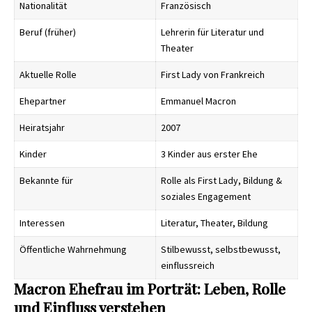
Nationalität
Französisch
Beruf (früher)
Lehrerin für Literatur und
Theater
Aktuelle Rolle
First Lady von Frankreich
Ehepartner
Emmanuel Macron
Heiratsjahr
2007
Kinder
3 Kinder aus erster Ehe
Bekannte für
Rolle als First Lady, Bildung &
soziales Engagement
Interessen
Literatur, Theater, Bildung
Öffentliche Wahrnehmung
Stilbewusst, selbstbewusst,
einflussreich
Macron Ehefrau im Porträt: Leben, Rolle
und Einfluss verstehen