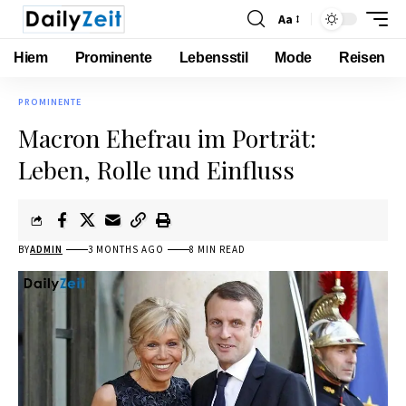
Aa
Hiem
Prominente
Lebensstil
Mode
Reisen
PROMINENTE
Macron Ehefrau im Porträt:
Leben, Rolle und Einfluss
BY
ADMIN
3 MONTHS AGO
8 MIN READ