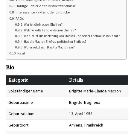
Häufige Fehler oder Missverständnisse
Interessante Fakten oder Einblicke
FAQs
Wer ist die Macron Ehefrau?
Welche Rolle hat die Macron Ehefrau?
Warum ist die Beziehung von Macron und seiner Ehefrau so bekannt?
Hat die Macron Ehefrau politischen Einfluss?
Wofür setzt sich Brigitte Macron ein?
Fazit
Bio
Kategorie
Details
Vollständiger Name
Brigitte Marie-Claude Macron
Geburtsname
Brigitte Trogneux
Geburtsdatum
13. April 1953
Geburtsort
Amiens, Frankreich