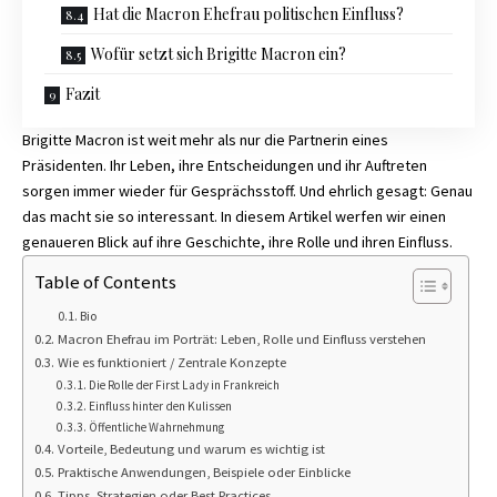
Hat die Macron Ehefrau politischen Einfluss?
Wofür setzt sich Brigitte Macron ein?
Fazit
Brigitte Macron ist weit mehr als nur die Partnerin eines
Präsidenten. Ihr Leben, ihre Entscheidungen und ihr Auftreten
sorgen immer wieder für Gesprächsstoff. Und ehrlich gesagt: Genau
das macht sie so interessant. In diesem Artikel werfen wir einen
genaueren Blick auf ihre Geschichte, ihre Rolle und ihren Einfluss.
Table of Contents
Bio
Macron Ehefrau im Porträt: Leben, Rolle und Einfluss verstehen
Wie es funktioniert / Zentrale Konzepte
Die Rolle der First Lady in Frankreich
Einfluss hinter den Kulissen
Öffentliche Wahrnehmung
Vorteile, Bedeutung und warum es wichtig ist
Praktische Anwendungen, Beispiele oder Einblicke
Tipps, Strategien oder Best Practices