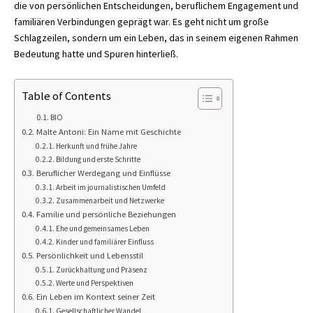
die von persönlichen Entscheidungen, beruflichem Engagement und
familiären Verbindungen geprägt war. Es geht nicht um große
Schlagzeilen, sondern um ein Leben, das in seinem eigenen Rahmen
Bedeutung hatte und Spuren hinterließ.
Table of Contents
BIO
Malte Antoni: Ein Name mit Geschichte
Herkunft und frühe Jahre
Bildung und erste Schritte
Beruflicher Werdegang und Einflüsse
Arbeit im journalistischen Umfeld
Zusammenarbeit und Netzwerke
Familie und persönliche Beziehungen
Ehe und gemeinsames Leben
Kinder und familiärer Einfluss
Persönlichkeit und Lebensstil
Zurückhaltung und Präsenz
Werte und Perspektiven
Ein Leben im Kontext seiner Zeit
Gesellschaftlicher Wandel