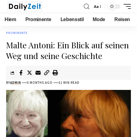
Aa
Hiem
Prominente
Lebensstil
Mode
Reisen
PROMINENTE
Malte Antoni: Ein Blick auf seinen
Weg und seine Geschichte
BY
ADMIN
5 MONTHS AGO
11 MIN READ