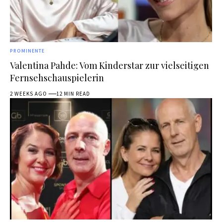
PROMINENTE
Valentina Pahde: Vom Kinderstar zur vielseitigen
Fernsehschauspielerin
2 WEEKS AGO
12 MIN READ