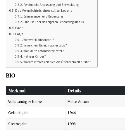
Persönliche Anpassung und Entwicklung
Das Vermächtnis eines stillen Lebens
Erinnerungen und Bedeutung
Einfluss über den eigenen Lebensweg hinaus
Fazit
FAQs
Wer war Malte Antoni?
In welchem Bereich war er tätig?
War Malte Antoni verheiratet?
Hatte er Kinder?
Warum interessiert sich die Öffentlichkeit für ihn?
BIO
Merkmal
Details
Vollständiger Name
Malte Antoni
Geburtsjahr
1944
Sterbejahr
1998