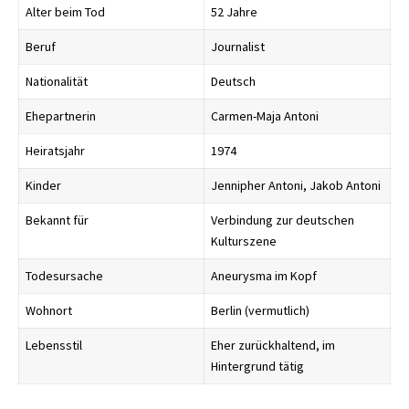
Alter beim Tod
52 Jahre
Beruf
Journalist
Nationalität
Deutsch
Ehepartnerin
Carmen-Maja Antoni
Heiratsjahr
1974
Kinder
Jennipher Antoni, Jakob Antoni
Bekannt für
Verbindung zur deutschen
Kulturszene
Todesursache
Aneurysma im Kopf
Wohnort
Berlin (vermutlich)
Lebensstil
Eher zurückhaltend, im
Hintergrund tätig