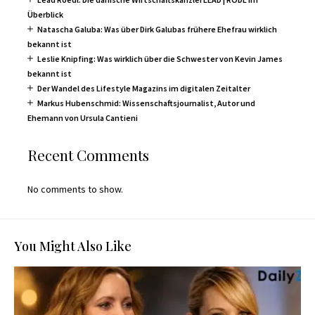
Überblick
Natascha Galuba: Was über Dirk Galubas frühere Ehefrau wirklich
bekannt ist
Leslie Knipfing: Was wirklich über die Schwester von Kevin James
bekannt ist
Der Wandel des Lifestyle Magazins im digitalen Zeitalter
Markus Hubenschmid: Wissenschaftsjournalist, Autor und
Ehemann von Ursula Cantieni
Recent Comments
No comments to show.
You Might Also Like