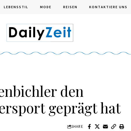
LEBENSSTIL
MODE
REISEN
KONTAKTIERE UNS
enbichler den
ersport geprägt hat
SHARE