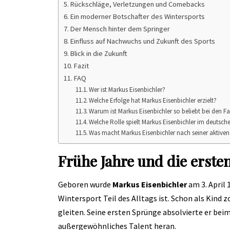
Rückschläge, Verletzungen und Comebacks
Ein moderner Botschafter des Wintersports
Der Mensch hinter dem Springer
Einfluss auf Nachwuchs und Zukunft des Sports
Blick in die Zukunft
Fazit
FAQ
Wer ist Markus Eisenbichler?
Welche Erfolge hat Markus Eisenbichler erzielt?
Warum ist Markus Eisenbichler so beliebt bei den F
Welche Rolle spielt Markus Eisenbichler im deutsc
Was macht Markus Eisenbichler nach seiner aktiven 
Frühe Jahre und die erste
Geboren wurde
Markus Eisenbichler
am 3. April 
Wintersport Teil des Alltags ist. Schon als Kind z
gleiten. Seine ersten Sprünge absolvierte er beim
außergewöhnliches Talent heran.