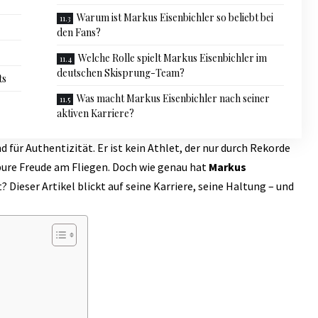
Warum ist Markus Eisenbichler so beliebt bei
den Fans?
Welche Rolle spielt Markus Eisenbichler im
deutschen Skisprung-Team?
ts
Was macht Markus Eisenbichler nach seiner
aktiven Karriere?
 für Authentizität. Er ist kein Athlet, der nur durch Rekorde
e pure Freude am Fliegen. Doch wie genau hat
Markus
Dieser Artikel blickt auf seine Karriere, seine Haltung – und