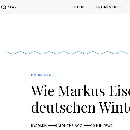
HIEM
PROMINENTE
SEARCH
PROMINENTE
Wie Markus Eis
deutschen Wint
BY
ADMIN
9 MONTHS AGO
10 MIN READ