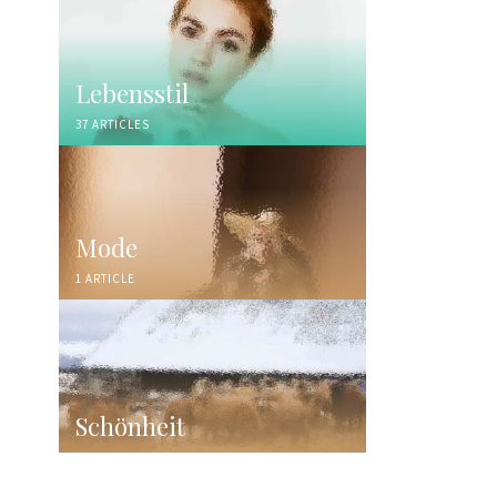
Lebensstil
37 ARTICLES
Mode
1 ARTICLE
Schönheit