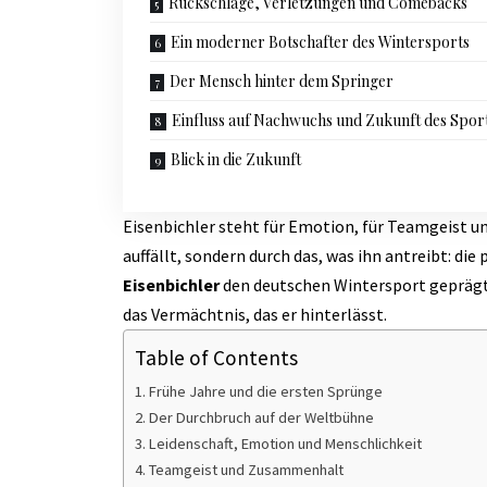
Rückschläge, Verletzungen und Comebacks
Ein moderner Botschafter des Wintersports
Der Mensch hinter dem Springer
Einfluss auf Nachwuchs und Zukunft des Spor
Blick in die Zukunft
Eisenbichler steht für Emotion, für Teamgeist und
auffällt, sondern durch das, was ihn antreibt: di
Eisenbichler
den deutschen Wintersport geprägt? 
das Vermächtnis, das er hinterlässt.
Table of Contents
Frühe Jahre und die ersten Sprünge
Der Durchbruch auf der Weltbühne
Leidenschaft, Emotion und Menschlichkeit
Teamgeist und Zusammenhalt