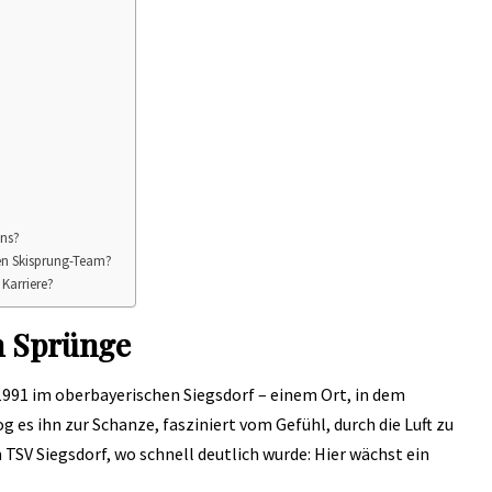
ans?
hen Skisprung-Team?
Karriere?
n Sprünge
1991 im oberbayerischen Siegsdorf – einem Ort, in dem
og es ihn zur Schanze, fasziniert vom Gefühl, durch die Luft zu
 TSV Siegsdorf, wo schnell deutlich wurde: Hier wächst ein