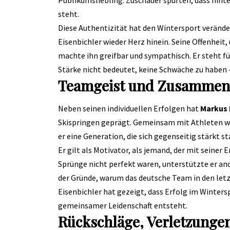
steht.
Diese Authentizität hat den Wintersport verändert.
Eisenbichler wieder Herz hinein. Seine Offenheit,
machte ihn greifbar und sympathisch. Er steht fü
Stärke nicht bedeutet, keine Schwäche zu haben –
Teamgeist und Zusammen
Neben seinen individuellen Erfolgen hat
Markus 
Skispringen geprägt. Gemeinsam mit Athleten wie
er eine Generation, die sich gegenseitig stärkt st
Er gilt als Motivator, als jemand, der mit seine
Sprünge nicht perfekt waren, unterstützte er an
der Gründe, warum das deutsche Team in den letz
Eisenbichler hat gezeigt, dass Erfolg im Winters
gemeinsamer Leidenschaft entsteht.
Rückschläge, Verletzung