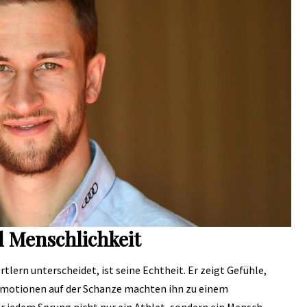
d Menschlichkeit
tlern unterscheidet, ist seine Echtheit. Er zeigt Gefühle,
e Emotionen auf der Schanze machten ihn zu einem
r jedem Sprung nicht nur ein Athlet, sondern ein Mensch