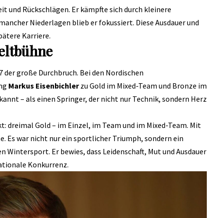
it und Rückschlägen. Er kämpfte sich durch kleinere
mancher Niederlagen blieb er fokussiert. Diese Ausdauer und
pätere Karriere.
eltbühne
7 der große Durchbruch. Bei den Nordischen
ang
Markus Eisenbichler
zu Gold im Mixed-Team und Bronze im
kannt – als einen Springer, der nicht nur Technik, sondern Herz
kt: dreimal Gold – im Einzel, im Team und im Mixed-Team. Mit
e. Es war nicht nur ein sportlicher Triumph, sondern ein
Wintersport. Er bewies, dass Leidenschaft, Mut und Ausdauer
ationale Konkurrenz.