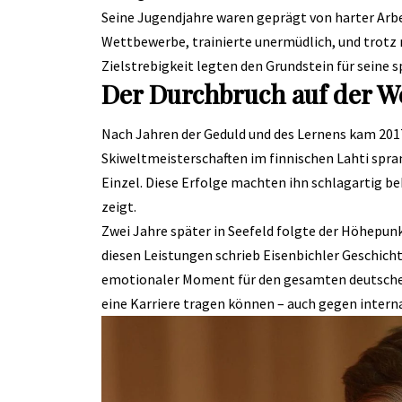
Seine Jugendjahre waren geprägt von harter Arbe
Wettbewerbe, trainierte unermüdlich, und trotz 
Zielstrebigkeit legten den Grundstein für seine s
Der Durchbruch auf der W
Nach Jahren der Geduld und des Lernens kam 201
Skiweltmeisterschaften im finnischen Lahti spr
Einzel. Diese Erfolge machten ihn schlagartig be
zeigt.
Zwei Jahre später in Seefeld folgte der Höhepun
diesen Leistungen schrieb Eisenbichler Geschicht
emotionaler Moment für den gesamten deutschen 
eine Karriere tragen können – auch gegen intern