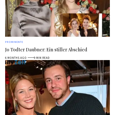
PROMINENTE
Jo Todter Daubner: Ein stiller Abschied
6 MONTHS AGO
9 MIN READ