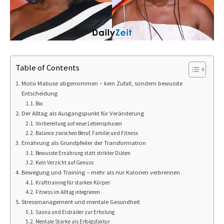
Table of Contents
Motsi Mabuse abgenommen – kein Zufall, sondern bewusste
Entscheidung
Bio
Der Alltag als Ausgangspunkt für Veränderung
Vorbereitung auf neue Lebensphasen
Balance zwischen Beruf, Familie und Fitness
Ernährung als Grundpfeiler der Transformation
Bewusste Ernährung statt strikter Diäten
Kein Verzicht auf Genuss
Bewegung und Training – mehr als nur Kalorien verbrennen
Krafttraining für starken Körper
Fitness im Alltag integrieren
Stressmanagement und mentale Gesundheit
Sauna und Eisbäder zur Erholung
Mentale Stärke als Erfolgsfaktor