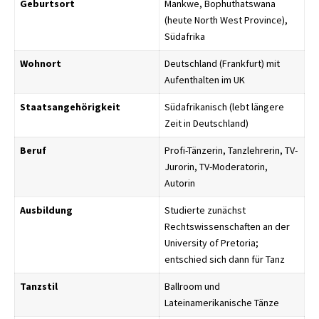
Geburtsort
Mankwe, Bophuthatswana
(heute North West Province),
Südafrika
Wohnort
Deutschland (Frankfurt) mit
Aufenthalten im UK
Staatsangehörigkeit
Südafrikanisch (lebt längere
Zeit in Deutschland)
Beruf
Profi-Tänzerin, Tanzlehrerin, TV-
Jurorin, TV-Moderatorin,
Autorin
Ausbildung
Studierte zunächst
Rechtswissenschaften an der
University of Pretoria;
entschied sich dann für Tanz
Tanzstil
Ballroom und
Lateinamerikanische Tänze