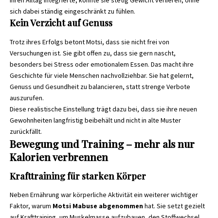
ihren Alltag integrierte, konnte sie stetig Gewicht verlieren, ohne
sich dabei ständig eingeschränkt zu fühlen.
Kein Verzicht auf Genuss
Trotz ihres Erfolgs betont Motsi, dass sie nicht frei von
Versuchungen ist. Sie gibt offen zu, dass sie gern nascht,
besonders bei Stress oder emotionalem Essen. Das macht ihre
Geschichte für viele Menschen nachvollziehbar. Sie hat gelernt,
Genuss und Gesundheit zu balancieren, statt strenge Verbote
auszurufen.
Diese realistische Einstellung trägt dazu bei, dass sie ihre neuen
Gewohnheiten langfristig beibehält und nicht in alte Muster
zurückfällt.
Bewegung und Training – mehr als nur
Kalorien verbrennen
Krafttraining für starken Körper
Neben Ernährung war körperliche Aktivität ein weiterer wichtiger
Faktor, warum
Motsi Mabuse abgenommen
hat. Sie setzt gezielt
auf Krafttraining, um Muskelmasse aufzubauen, den Stoffwechsel