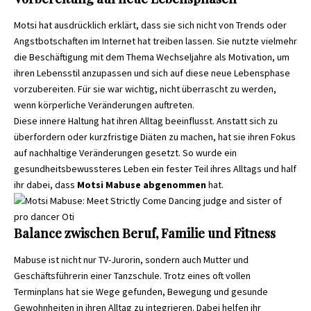
Motsi hat ausdrücklich erklärt, dass sie sich nicht von Trends oder
Angstbotschaften im Internet hat treiben lassen. Sie nutzte vielmehr
die Beschäftigung mit dem Thema Wechseljahre als Motivation, um
ihren Lebensstil anzupassen und sich auf diese neue Lebensphase
vorzubereiten. Für sie war wichtig, nicht überrascht zu werden,
wenn körperliche Veränderungen auftreten.
Diese innere Haltung hat ihren Alltag beeinflusst. Anstatt sich zu
überfordern oder kurzfristige Diäten zu machen, hat sie ihren Fokus
auf nachhaltige Veränderungen gesetzt. So wurde ein
gesundheitsbewussteres Leben ein fester Teil ihres Alltags und half
ihr dabei, dass
Motsi Mabuse abgenommen
hat.
Balance zwischen Beruf, Familie und Fitness
Mabuse ist nicht nur TV-Jurorin, sondern auch Mutter und
Geschäftsführerin einer Tanzschule. Trotz eines oft vollen
Terminplans hat sie Wege gefunden, Bewegung und gesunde
Gewohnheiten in ihren Alltag zu integrieren. Dabei helfen ihr