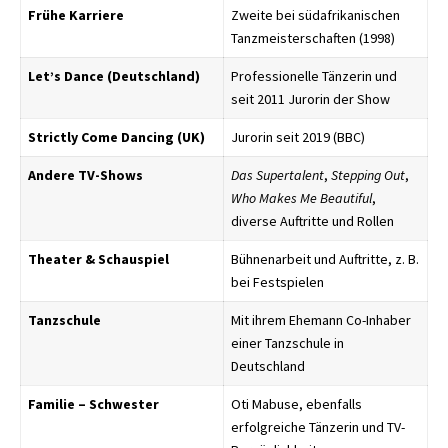
Frühe Karriere
Zweite bei südafrikanischen
Tanzmeisterschaften (1998)
Let’s Dance (Deutschland)
Professionelle Tänzerin und
seit 2011 Jurorin der Show
Strictly Come Dancing (UK)
Jurorin seit 2019 (BBC)
Andere TV-Shows
Das Supertalent
,
Stepping Out
,
Who Makes Me Beautiful
,
diverse Auftritte und Rollen
Theater & Schauspiel
Bühnenarbeit und Auftritte, z. B.
bei Festspielen
Tanzschule
Mit ihrem Ehemann Co-Inhaber
einer Tanzschule in
Deutschland
Familie – Schwester
Oti Mabuse, ebenfalls
erfolgreiche Tänzerin und TV-