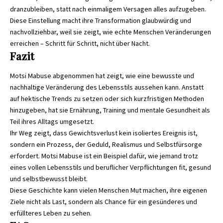
dranzubleiben, statt nach einmaligem Versagen alles aufzugeben.
Diese Einstellung macht ihre Transformation glaubwürdig und
nachvollziehbar, weil sie zeigt, wie echte Menschen Veränderungen
erreichen – Schritt für Schritt, nicht über Nacht.
Fazit
Motsi Mabuse abgenommen hat zeigt, wie eine bewusste und
nachhaltige Veränderung des Lebensstils aussehen kann. Anstatt
auf hektische Trends zu setzen oder sich kurzfristigen Methoden
hinzugeben, hat sie Ernährung, Training und mentale Gesundheit als
Teil ihres Alltags umgesetzt.
Ihr Weg zeigt, dass Gewichtsverlust kein isoliertes Ereignis ist,
sondern ein Prozess, der Geduld, Realismus und Selbstfürsorge
erfordert. Motsi Mabuse ist ein Beispiel dafür, wie jemand trotz
eines vollen Lebensstils und beruflicher Verpflichtungen fit, gesund
und selbstbewusst bleibt.
Diese Geschichte kann vielen Menschen Mut machen, ihre eigenen
Ziele nicht als Last, sondern als Chance für ein gesünderes und
erfüllteres Leben zu sehen.