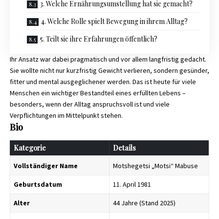
3. Welche Ernährungsumstellung hat sie gemacht?
4. Welche Rolle spielt Bewegung in ihrem Alltag?
5. Teilt sie ihre Erfahrungen öffentlich?
Ihr Ansatz war dabei pragmatisch und vor allem langfristig gedacht.
Sie wollte nicht nur kurzfristig Gewicht verlieren, sondern gesünder,
fitter und mental ausgeglichener werden. Das ist heute für viele
Menschen ein wichtiger Bestandteil eines erfüllten Lebens –
besonders, wenn der Alltag anspruchsvoll ist und viele
Verpflichtungen im Mittelpunkt stehen.
Bio
Kategorie
Details
Vollständiger Name
Motshegetsi „Motsi“ Mabuse
Geburtsdatum
11. April 1981
Alter
44 Jahre (Stand 2025)