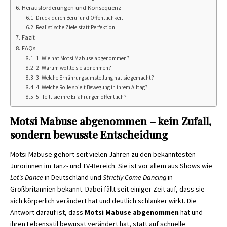
Herausforderungen und Konsequenz
Druck durch Beruf und Öffentlichkeit
Realistische Ziele statt Perfektion
Fazit
FAQs
1. Wie hat Motsi Mabuse abgenommen?
2. Warum wollte sie abnehmen?
3. Welche Ernährungsumstellung hat sie gemacht?
4. Welche Rolle spielt Bewegung in ihrem Alltag?
5. Teilt sie ihre Erfahrungen öffentlich?
Motsi Mabuse abgenommen – kein Zufall,
sondern bewusste Entscheidung
Motsi Mabuse gehört seit vielen Jahren zu den bekanntesten
Jurorinnen im Tanz- und TV-Bereich. Sie ist vor allem aus Shows wie
Let’s Dance
in Deutschland und
Strictly Come Dancing
in
Großbritannien bekannt. Dabei fällt seit einiger Zeit auf, dass sie
sich körperlich verändert hat und deutlich schlanker wirkt. Die
Antwort darauf ist, dass
Motsi Mabuse abgenommen
hat und
ihren Lebensstil bewusst verändert hat, statt auf schnelle