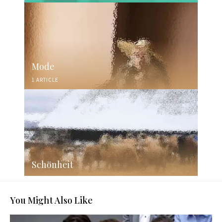
Mode
1 ARTICLE
Schönheit
You Might Also Like