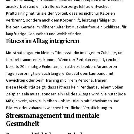
anzukurbeln und ein strafferes Körpergefühl zu entwickeln.
Krafttraining hat für sie den Vorteil, dass es nicht nur Kalorien
verbrennt, sondern auch dem Körper hilft, leistungsfähiger zu
bleiben. Gerade im höheren Alter ist Muskelaufbau ein Schlüssel für
langfristige Gesundheit und Wohlbefinden.
Fitness im Alltag integrieren
Motsi hat sogar ein kleines Fitnessstudio im eigenen Zuhause, um
flexibel trainieren zu können. Wenn der Zeitplan eng ist, reichen
bereits 20-minütige Einheiten, um aktiv zu bleiben. An anderen
Tagen verbringt sie auch längere Zeit auf dem Laufband, mit
Gewichten oder beim Training mit ihrem Personal Trainer.
Diese Flexibilität zeigt, dass Fitness kein Pendant zu einem vollen
Zeitplan sein muss, sondern ein Teil des Alltags wird. Sie nutzt jede
Möglichkeit, aktiv zu bleiben – ob im Urlaub mit Schwimmen und
Pilates oder zuhause zwischen beruflichen Verpflichtungen.
Stressmanagement und mentale
Gesundheit