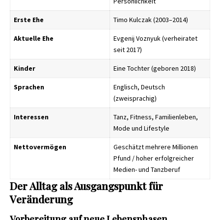
Persönlichkeit
Erste Ehe
Timo Kulczak (2003–2014)
Aktuelle Ehe
Evgenij Voznyuk (verheiratet
seit 2017)
Kinder
Eine Tochter (geboren 2018)
Sprachen
Englisch, Deutsch
(zweisprachig)
Interessen
Tanz, Fitness, Familienleben,
Mode und Lifestyle
Nettovermögen
Geschätzt mehrere Millionen
Pfund / hoher erfolgreicher
Medien- und Tanzberuf
Der Alltag als Ausgangspunkt für
Veränderung
Vorbereitung auf neue Lebensphasen