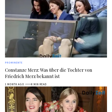
PROMINENTE
Constanze Merz: Was über die Tochter von
Friedrich Merz bekannt ist
1 MONTH AGO
8 MIN READ