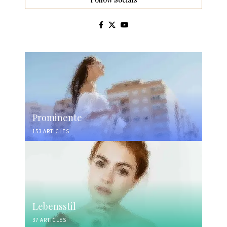
Prominente
153 ARTICLES
Lebensstil
37 ARTICLES