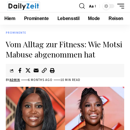
Aa
Hiem
Prominente
Lebensstil
Mode
Reisen
PROMINENTE
Vom Alltag zur Fitness: Wie Motsi
Mabuse abgenommen hat
BY
ADMIN
6 MONTHS AGO
10 MIN READ