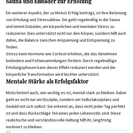
Sauna und Eisbäder zur Erholung
Ein weiterer Aspekt, der zu Motsis Erfolg beiträgt, ist ihre Betonung
von Erholung und Stressabbau. Sie geht regelmäßig in die Sauna
und nimmt Eisbäder, um körperlichen und mentalen Stress zu
reduzieren. Dies unterstützt nicht nur den Körper, sondern hilft auch
dabei, die Balance zwischen Anspannung und Entspannung zu
finden.
Stress kann Hormone wie Cortisol erhöhen, die das Abnehmen
behindern und Fettansammlungen fördern. Durch regelmäßige
Erholungsphasen kann dieser Effekt reduziert werden und die
körperliche Transformation wird leichter unterstützt.
Mentale Stärke als Erfolgsfaktor
Motsi betont auch, wie wichtig es ist, mental stark zu bleiben. Dabei
geht es nicht nur um Disziplin, sondern um Selbstakzeptanz und
Geduld mit sich selbst. Sie erkennt an, dass nicht jeder Tag perfekt
ist und dass Rückschläge Teil eines jeden Lebensstils sind. Diese
realistische und verständnisvolle Haltung hilft ihr, langfristig
motiviert zu bleiben.