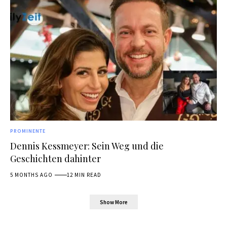
PROMINENTE
Dennis Kessmeyer: Sein Weg und die
Geschichten dahinter
5 MONTHS AGO
12 MIN READ
Show More