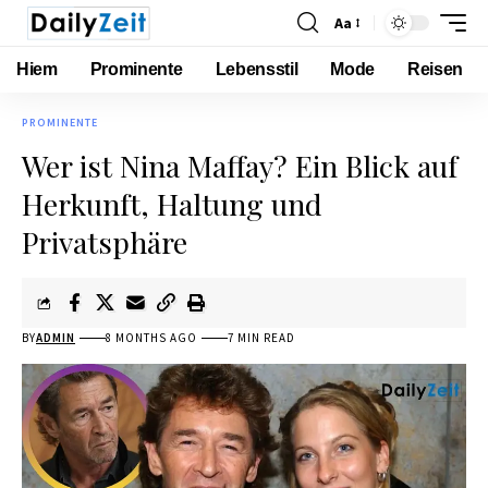
Aa
Hiem
Prominente
Lebensstil
Mode
Reisen
PROMINENTE
Wer ist Nina Maffay? Ein Blick auf
Herkunft, Haltung und
Privatsphäre
BY
ADMIN
8 MONTHS AGO
7 MIN READ