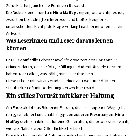
Zurückhaltung auch eine Form von Respekt.
Die Diskussionen rund um
Nina Maffay
zeigen, wie wichtig es ist,
zwischen berechtigtem Interesse und bloßer Neugier zu
unterscheiden. Nicht jede Frage verlangt nach einer öffentlichen
Antwort.
Was Leserinnen und Leser daraus lernen
können
Der Blick auf stille Lebensentwürfe erweitert den Horizont. Er
erinnert daran, dass Erfolg, Erfüllung und Identität viele Formen
haben. Nicht alles, was zählt, muss sichtbar sein.
Diese Erkenntnis wirkt gerade in einer Zeit wohltuend, in der
Sichtbarkeit oft mit Bedeutung verwechselt wird.
Ein stilles Porträt mit klarer Haltung
Am Ende bleibt das Bild einer Person, die ihren eigenen Weg geht –
ruhig, reflektiert und unabhängig von äußeren Erwartungen.
Nina
Maffay
steht sinnbildlich für eine Generation, die bewusst auswählt,
wie viel Nähe sie zur Öffentlichkeit zulässt.
Diese Haltung verdient Aufmerksamkeit nicht wegen des bekannten