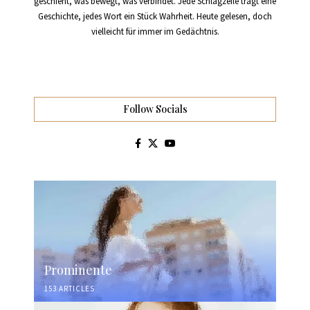
geschieht, was bewegt, was verbindet. Jede Schlagzeile trägt eine
Geschichte, jedes Wort ein Stück Wahrheit. Heute gelesen, doch
vielleicht für immer im Gedächtnis.
Follow Socials
Prominente
153 ARTICLES