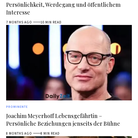
Persönlichkeit, Werdegang und öffentlichem
Interesse
7 MONTHS AGO
10 MIN READ
PROMINENTE
Joachim Meyerhoff Lebensgefährtin –
Persönliche Beziehungen jenseits der Bühne
8 MONTHS AGO
8 MIN READ