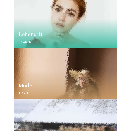
Lebensstil
37 ARTICLES
Mode
1 ARTICLE