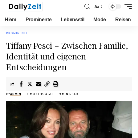
Aa
Hiem
Prominente
Lebensstil
Mode
Reisen
PROMINENTE
Tiffany Pesci – Zwischen Familie,
Identität und eigenen
Entscheidungen
BY
ADMIN
8 MONTHS AGO
9 MIN READ