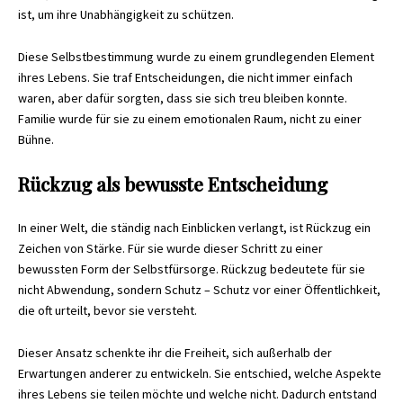
ist, um ihre Unabhängigkeit zu schützen.
Diese Selbstbestimmung wurde zu einem grundlegenden Element
ihres Lebens. Sie traf Entscheidungen, die nicht immer einfach
waren, aber dafür sorgten, dass sie sich treu bleiben konnte.
Familie wurde für sie zu einem emotionalen Raum, nicht zu einer
Bühne.
Rückzug als bewusste Entscheidung
In einer Welt, die ständig nach Einblicken verlangt, ist Rückzug ein
Zeichen von Stärke. Für sie wurde dieser Schritt zu einer
bewussten Form der Selbstfürsorge. Rückzug bedeutete für sie
nicht Abwendung, sondern Schutz – Schutz vor einer Öffentlichkeit,
die oft urteilt, bevor sie versteht.
Dieser Ansatz schenkte ihr die Freiheit, sich außerhalb der
Erwartungen anderer zu entwickeln. Sie entschied, welche Aspekte
ihres Lebens sie teilen möchte und welche nicht. Dadurch entstand