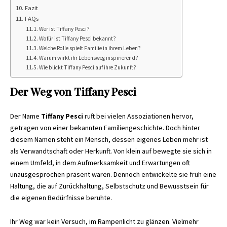
Fazit
FAQs
Wer ist Tiffany Pesci?
Wofür ist Tiffany Pesci bekannt?
Welche Rolle spielt Familie in ihrem Leben?
Warum wirkt ihr Lebensweg inspirierend?
Wie blickt Tiffany Pesci auf ihre Zukunft?
Der Weg von Tiffany Pesci
Der Name
Tiffany Pesci
ruft bei vielen Assoziationen hervor,
getragen von einer bekannten Familiengeschichte. Doch hinter
diesem Namen steht ein Mensch, dessen eigenes Leben mehr ist
als Verwandtschaft oder Herkunft. Von klein auf bewegte sie sich in
einem Umfeld, in dem Aufmerksamkeit und Erwartungen oft
unausgesprochen präsent waren. Dennoch entwickelte sie früh eine
Haltung, die auf Zurückhaltung, Selbstschutz und Bewusstsein für
die eigenen Bedürfnisse beruhte.
Ihr Weg war kein Versuch, im Rampenlicht zu glänzen. Vielmehr