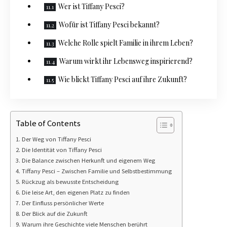
Wer ist Tiffany Pesci?
Wofür ist Tiffany Pesci bekannt?
Welche Rolle spielt Familie in ihrem Leben?
Warum wirkt ihr Lebensweg inspirierend?
Wie blickt Tiffany Pesci auf ihre Zukunft?
Table of Contents
Der Weg von Tiffany Pesci
Die Identität von Tiffany Pesci
Die Balance zwischen Herkunft und eigenem Weg
Tiffany Pesci – Zwischen Familie und Selbstbestimmung
Rückzug als bewusste Entscheidung
Die leise Art, den eigenen Platz zu finden
Der Einfluss persönlicher Werte
Der Blick auf die Zukunft
Warum ihre Geschichte viele Menschen berührt