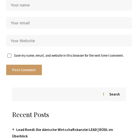
Save my name, email, and website in this browser for the next time I comment.
Search
Recent Posts
Lead Roedl: Die dänische Wirtschaftskanzlei LEAD | RÖDL im
Überblick