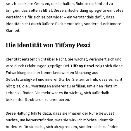
setzte sie klare Grenzen, die ihr halfen, Ruhe in ein Umfeld zu
bringen, das selten still ist. Diese Entscheidung spiegelte ein tiefes
Verständnis für sich selbst wider – ein Verständnis dafür, dass
Identität nicht durch äußere Blicke entsteht, sondern durch innere
Klarheit.
Die Identität von Tiffany Pesci
Identität entsteht nicht über Nacht. Sie wächst, verändert sich und
wird durch Erfahrungen geprägt. Bei
Tiffany Pesci
zeigt sich diese
Entwicklung in einer bemerkenswerten Mischung aus
Selbstständigkeit und innerer Stärke. Sie lernte früh, dass es nicht
nötig ist, die Erwartungen anderer zu erfüllen, um einen Platz im
Leben zu finden. Vielmehr war es ihr wichtig, sich außerhalb
bekannter Strukturen zu orientieren.
Diese Haltung führte dazu, dass sie Phasen der Ruhe bewusst
suchte, um herauszufinden, was sie wirklich möchte. Identität
bedeutet für sie nicht, sich abzugrenzen, sondern sich zu finden.