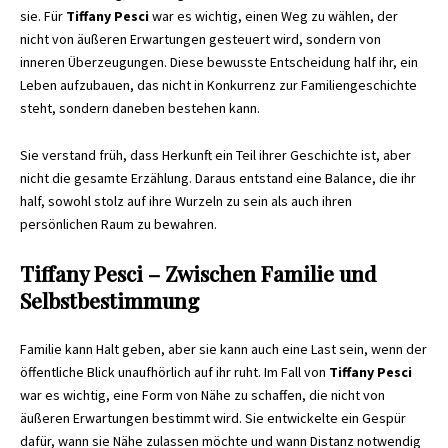
sie. Für
Tiffany Pesci
war es wichtig, einen Weg zu wählen, der
nicht von äußeren Erwartungen gesteuert wird, sondern von
inneren Überzeugungen. Diese bewusste Entscheidung half ihr, ein
Leben aufzubauen, das nicht in Konkurrenz zur Familiengeschichte
steht, sondern daneben bestehen kann.
Sie verstand früh, dass Herkunft ein Teil ihrer Geschichte ist, aber
nicht die gesamte Erzählung. Daraus entstand eine Balance, die ihr
half, sowohl stolz auf ihre Wurzeln zu sein als auch ihren
persönlichen Raum zu bewahren.
Tiffany Pesci – Zwischen Familie und
Selbstbestimmung
Familie kann Halt geben, aber sie kann auch eine Last sein, wenn der
öffentliche Blick unaufhörlich auf ihr ruht. Im Fall von
Tiffany Pesci
war es wichtig, eine Form von Nähe zu schaffen, die nicht von
äußeren Erwartungen bestimmt wird. Sie entwickelte ein Gespür
dafür, wann sie Nähe zulassen möchte und wann Distanz notwendig