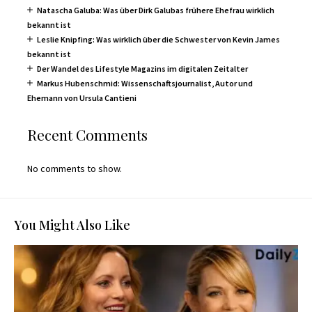
Natascha Galuba: Was über Dirk Galubas frühere Ehefrau wirklich
bekannt ist
Leslie Knipfing: Was wirklich über die Schwester von Kevin James
bekannt ist
Der Wandel des Lifestyle Magazins im digitalen Zeitalter
Markus Hubenschmid: Wissenschaftsjournalist, Autor und
Ehemann von Ursula Cantieni
Recent Comments
No comments to show.
You Might Also Like