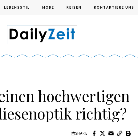
LEBENSSTIL
MODE
REISEN
KONTAKTIERE UNS
 einen hochwertigen
liesenoptik richtig?
SHARE