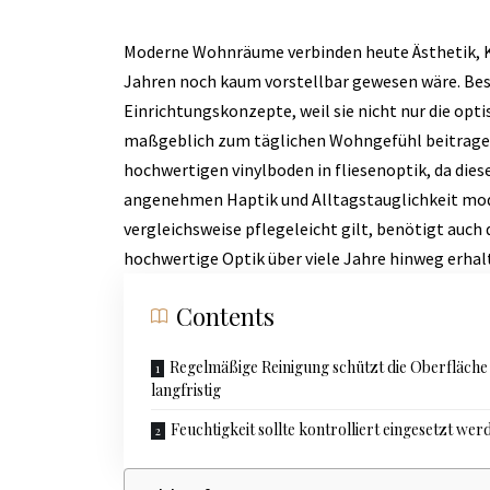
Moderne Wohnräume verbinden heute Ästhetik, Ko
Jahren noch kaum vorstellbar gewesen wäre. Bes
Einrichtungskonzepte, weil sie nicht nur die o
maßgeblich zum täglichen Wohngefühl beitragen
hochwertigen vinylboden in fliesenoptik, da diese
angenehmen Haptik und Alltagstauglichkeit mode
vergleichsweise pflegeleicht gilt, benötigt auch
hochwertige Optik über viele Jahre hinweg erhalt
Contents
Regelmäßige Reinigung schützt die Oberfläche
langfristig
Feuchtigkeit sollte kontrolliert eingesetzt wer