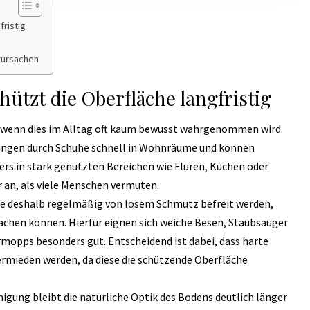
ristig
rursachen
ützt die Oberfläche langfristig
t wenn dies im Alltag oft kaum bewusst wahrgenommen wird.
langen durch Schuhe schnell in Wohnräume und können
ers in stark genutzten Bereichen wie Fluren, Küchen oder
an, als viele Menschen vermuten.
te deshalb regelmäßig von losem Schmutz befreit werden,
sachen können. Hierfür eignen sich weiche Besen, Staubsauger
mopps besonders gut. Entscheidend ist dabei, dass harte
rmieden werden, da diese die schützende Oberfläche
gung bleibt die natürliche Optik des Bodens deutlich länger