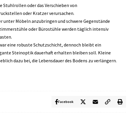
e Stuhlrollen oder das Verschieben von
uckstellen oder Kratzer verursachen.
ter unter Möbeln anzubringen und schwere Gegenstände
zimmerstühle oder Bürostühle werden täglich intensiv
asten.
ar eine robuste Schutzschicht, dennoch bleibt ein
ante Steinoptik dauerhaft erhalten bleiben soll. Kleine
lich dazu bei, die Lebensdauer des Bodens zu verlängern.
Facebook