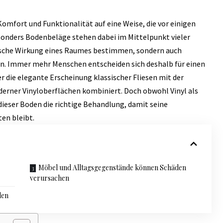
mfort und Funktionalität auf eine Weise, die vor einigen
onders Bodenbeläge stehen dabei im Mittelpunkt vieler
ptische Wirkung eines Raumes bestimmen, sondern auch
. Immer mehr Menschen entscheiden sich deshalb für einen
r die elegante Erscheinung klassischer Fliesen mit der
rner Vinyloberflächen kombiniert. Doch obwohl Vinyl als
 dieser Boden die richtige Behandlung, damit seine
en bleibt.
Möbel und Alltagsgegenstände können Schäden
verursachen
den