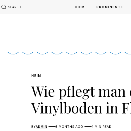
HIEM
PROMINENTE
SEARCH
HEIM
Wie pflegt man
Vinylboden in F
BY
ADMIN
3 MONTHS AGO
4 MIN READ