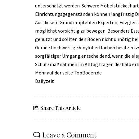
unterschätzt werden. Schwere Möbelstücke, hart
Einrichtungsgegenständen können langfristig Dr
Aus diesem Grund empfehlen Experten, Filzglei
möglichst vorsichtig zu bewegen. Besonders Ess
genutzt und sollten den Boden nicht unnötig bel
Gerade hochwertige Vinyloberflächen besitzen zw
sorgfältiger Umgang entscheidend, wenn die eleg
Schutzmaßnahmen im Alltag tragen deshalb erheb
Mehr auf der seite
TopBoden.de
Dailyzeit
Share This Article
Leave a Comment