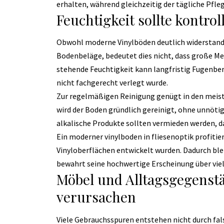
erhalten, während gleichzeitig der tägliche Pfle
Feuchtigkeit sollte kontrol
Obwohl moderne Vinylböden deutlich widerstands
Bodenbeläge, bedeutet dies nicht, dass große M
stehende Feuchtigkeit kann langfristig Fugenbe
nicht fachgerecht verlegt wurde.
Zur regelmäßigen Reinigung genügt in den meis
wird der Boden gründlich gereinigt, ohne unnöti
alkalische Produkte sollten vermieden werden, d
Ein moderner vinylboden in fliesenoptik profitie
Vinyloberflächen entwickelt wurden. Dadurch ble
bewahrt seine hochwertige Erscheinung über viel
Möbel und Alltagsgegenst
verursachen
Viele Gebrauchsspuren entstehen nicht durch fals