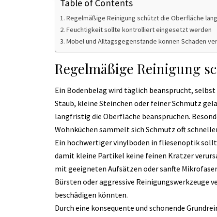
Table of Contents
Regelmäßige Reinigung schützt die Oberfläche langf
Feuchtigkeit sollte kontrolliert eingesetzt werden
Möbel und Alltagsgegenstände können Schäden ve
Regelmäßige Reinigung sch
Ein Bodenbelag wird täglich beansprucht, selbs
Staub, kleine Steinchen oder feiner Schmutz ge
langfristig die Oberfläche beanspruchen. Besond
Wohnküchen sammelt sich Schmutz oft schneller 
Ein hochwertiger
vinylboden in fliesenoptik
soll
damit kleine Partikel keine feinen Kratzer verur
mit geeigneten Aufsätzen oder sanfte Mikrofaser
Bürsten oder aggressive Reinigungswerkzeuge ve
beschädigen könnten.
Durch eine konsequente und schonende Grundreini