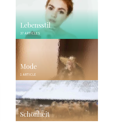
Lebensstil
37 ARTICLES
Mode
1 ARTICLE
Schönheit