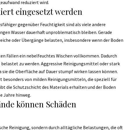
geaufwand reduziert wird.
liert eingesetzt werden
fähiger gegenüber Feuchtigkeit sind als viele andere
engen Wasser dauerhaft unproblematisch bleiben. Gerade
reiche oder Übergänge belasten, insbesondere wenn der Boden
ten Fällen ein nebelfeuchtes Wischen vollkommen. Dadurch
g belastet zu werden. Aggressive Reinigungsmittel oder stark
a sie die Oberfläche auf Dauer stumpf wirken lassen können.
rt besonders von milden Reinigungsmitteln, die speziell für
ibt die Schutzschicht des Materials erhalten und der Boden
e Jahre hinweg.
ände können Schäden
che Reinigung, sondern durch alltägliche Belastungen, die oft