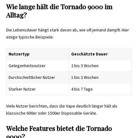
Wie lange hält die Tornado 9000 im
Alltag?
Die Lebensdauer hängt stark davon ab, wie oft jemand dampft. Hier
einige typische Beispiele:
Nutzertyp
Geschätzte Dauer
Gelegenheitsnutzer
2 bis 3 Wochen
Durchschnittlicher Nutzer
1 bis 2 Wochen
Starker Nutzer
4 bis 7 Tage
Viele Nutzer berichten, dass die Vape deutlich länger hält als
klassische 600er oder 1500er Disposable-Geräte.
Welche Features bietet die Tornado
9000?