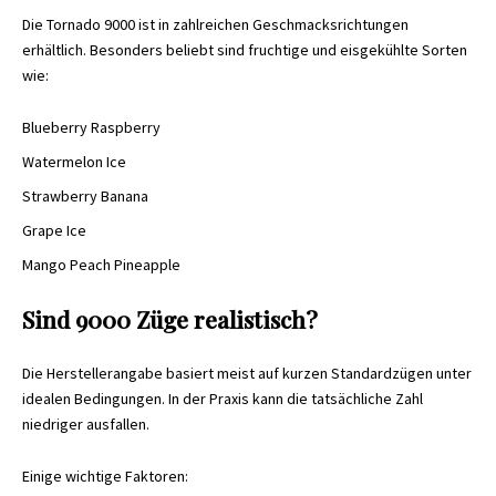
Die Tornado 9000 ist in zahlreichen Geschmacksrichtungen
erhältlich. Besonders beliebt sind fruchtige und eisgekühlte Sorten
wie:
Blueberry Raspberry
Watermelon Ice
Strawberry Banana
Grape Ice
Mango Peach Pineapple
Sind 9000 Züge realistisch?
Die Herstellerangabe basiert meist auf kurzen Standardzügen unter
idealen Bedingungen. In der Praxis kann die tatsächliche Zahl
niedriger ausfallen.
Einige wichtige Faktoren: