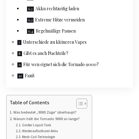
Akku rechtzeitig laden
Extreme Hitze vermeiden
Regelmäßige Pausen
Unterschiede zu kleineren Vapes
Gibt es auch Nachteile?
Für wen eignet sich die Tornado 9000?
Fazit
Table of Contents
Was bedeutet „9000 Züge“ überhaupt?
Warum hält die Tornado 9000 so lange?
Großer Liquid-Tank
Wiederaufladbarer Akku
Mesh-Coil-Technologie