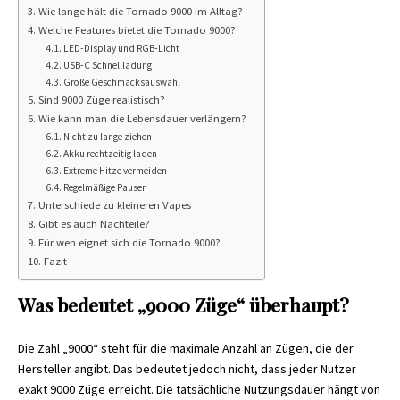
Wie lange hält die Tornado 9000 im Alltag?
Welche Features bietet die Tornado 9000?
LED-Display und RGB-Licht
USB-C Schnellladung
Große Geschmacksauswahl
Sind 9000 Züge realistisch?
Wie kann man die Lebensdauer verlängern?
Nicht zu lange ziehen
Akku rechtzeitig laden
Extreme Hitze vermeiden
Regelmäßige Pausen
Unterschiede zu kleineren Vapes
Gibt es auch Nachteile?
Für wen eignet sich die Tornado 9000?
Fazit
Was bedeutet „9000 Züge“ überhaupt?
Die Zahl „9000“ steht für die maximale Anzahl an Zügen, die der
Hersteller angibt. Das bedeutet jedoch nicht, dass jeder Nutzer
exakt 9000 Züge erreicht. Die tatsächliche Nutzungsdauer hängt von