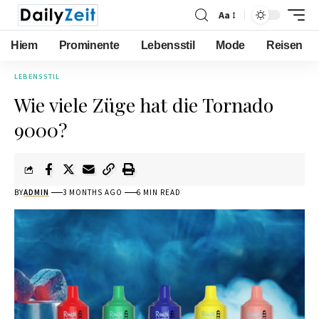
Aa
Hiem
Prominente
Lebensstil
Mode
Reisen
LEBENSSTIL
Wie viele Züge hat die Tornado
9000?
BY
ADMIN
3 MONTHS AGO
6 MIN READ