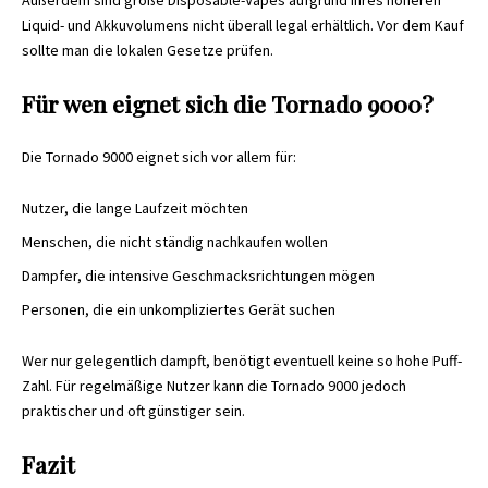
Außerdem sind große Disposable-Vapes aufgrund ihres höheren
Liquid- und Akkuvolumens nicht überall legal erhältlich. Vor dem Kauf
sollte man die lokalen Gesetze prüfen.
Für wen eignet sich die Tornado 9000?
Die Tornado 9000 eignet sich vor allem für:
Nutzer, die lange Laufzeit möchten
Menschen, die nicht ständig nachkaufen wollen
Dampfer, die intensive Geschmacksrichtungen mögen
Personen, die ein unkompliziertes Gerät suchen
Wer nur gelegentlich dampft, benötigt eventuell keine so hohe Puff-
Zahl. Für regelmäßige Nutzer kann die Tornado 9000 jedoch
praktischer und oft günstiger sein.
Fazit