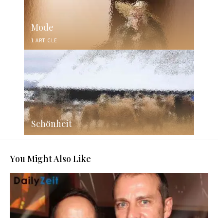
Mode
1 ARTICLE
Schönheit
You Might Also Like