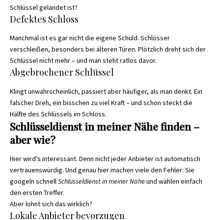
Schlüssel gelandet ist?
Defektes Schloss
Manchmal ist es gar nicht die eigene Schuld. Schlösser
verschleißen, besonders bei älteren Türen. Plötzlich dreht sich der
Schlüssel nicht mehr – und man steht ratlos davor.
Abgebrochener Schlüssel
Klingt unwahrscheinlich, passiert aber häufiger, als man denkt. Ein
falscher Dreh, ein bisschen zu viel Kraft – und schon steckt die
Hälfte des Schlüssels im Schloss.
Schlüsseldienst in meiner Nähe finden –
aber wie?
Hier wird’s interessant. Denn nicht jeder Anbieter ist automatisch
vertrauenswürdig. Und genau hier machen viele den Fehler: Sie
googeln schnell
Schlüsseldienst in meiner Nähe
und wählen einfach
den ersten Treffer.
Aber lohnt sich das wirklich?
Lokale Anbieter bevorzugen