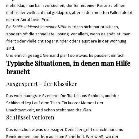
mehr. Klar, man kann versuchen, die Tür mit einer Karte zu öffnen
(hat früher vielleicht mal geklappt), aber in den meisten Fällen bleibt
nur der Anruf beim Profi.
Ein
Schlüsseldienst in meiner Nähe
ist dann nicht nur praktisch,
sondern oft die schnellste Lösung. Vor allem, wenn es spät ist, man
friert oder vielleicht sogar Kinder oder Haustiere in der Wohnung
sind.
Und ehrlich gesagt: Niemand plant so etwas. Es passiert einfach.
Typische Situationen, in denen man Hilfe
braucht
Ausgesperrt – der Klassiker
Das wohl häufigste Szenario. Die Tür fällt ins Schloss, und der
Schlüssel liegt auf dem Tisch. Ein kurzer Moment der
Unachtsamkeit, und schon steht man draußen.
Schlüssel verloren
Das ist schon etwas stressiger. Denn hier geht es nicht nur ums
Reinkommen, sondern auch um Sicherheit. Wer weiß, wo der