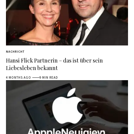
NACHRICHT
Hansi Flick Partnerin – das ist über sein
Liebesleben bekannt
4 MONTHS AGO
9 MIN READ