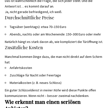
Das ist wahrscheinlich die Frage, die sich jeder stellt. Und die
Antwort ist… es kommt darauf an.
Ja, nicht gerade befriedigend, ich weiß.
Durchschnittliche Preise
Tagsüber (werktags): etwa 70–150 Euro
Abends, nachts oder am Wochenende: 150–300 Euro oder mehr
Natürlich hängt es stark davon ab, wie kompliziert die Türöffnung ist.
Zusätzliche Kosten
Manchmal kommen Dinge dazu, die man nicht direkt auf dem Schirm
hat:
Anfahrtskosten
Zuschläge für Nacht oder Feiertage
Materialkosten (z. B. neues Schloss)
Ein guter
Schlüsseldienst in meiner Nähe
wird diese Punkte offen
kommunizieren. Wenn nicht – besser zweimal nachdenken.
Wie erkennt man einen seriösen