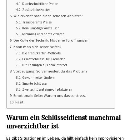
Durchschnittliche Preise
Zusätzliche Kosten
Wie erkennt man einen seriösen Anbieter?
Transparente Preise
Kein unnötiger Austausch
Rechnung und Kontaktdaten
Die Rolle der Technik: Moderne Türöffnungen
Kann man sich selbst helfen?
Die Kreditkarten-Methode
Ersatzschlüssel bei Freunden
DIY-Lösungen aus dem Internet
Vorbeugung: So vermeidest du das Problem
Gewohnheiten ändern
Smarte Schlösser
Zweitschlüssel sinnvoll platzieren
Emotionale Seite: Warum uns das so stresst
Fazit
Warum ein Schlüsseldienst manchmal
unverzichtbar ist
Es gibt Situationen im Leben, da hilft einfach kein Improvisieren