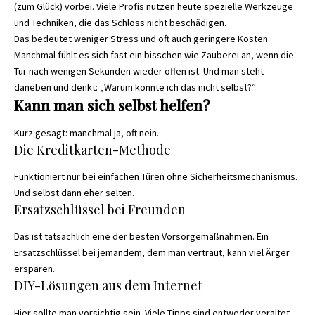
(zum Glück) vorbei. Viele Profis nutzen heute spezielle Werkzeuge
und Techniken, die das Schloss nicht beschädigen.
Das bedeutet weniger Stress und oft auch geringere Kosten.
Manchmal fühlt es sich fast ein bisschen wie Zauberei an, wenn die
Tür nach wenigen Sekunden wieder offen ist. Und man steht
daneben und denkt: „Warum konnte ich das nicht selbst?“
Kann man sich selbst helfen?
Kurz gesagt: manchmal ja, oft nein.
Die Kreditkarten-Methode
Funktioniert nur bei einfachen Türen ohne Sicherheitsmechanismus.
Und selbst dann eher selten.
Ersatzschlüssel bei Freunden
Das ist tatsächlich eine der besten Vorsorgemaßnahmen. Ein
Ersatzschlüssel bei jemandem, dem man vertraut, kann viel Ärger
ersparen.
DIY-Lösungen aus dem Internet
Hier sollte man vorsichtig sein. Viele Tipps sind entweder veraltet