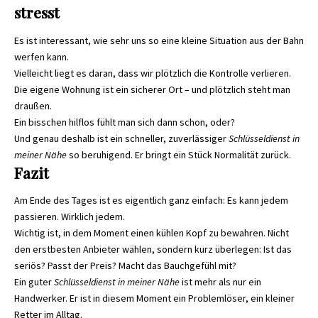
stresst
Es ist interessant, wie sehr uns so eine kleine Situation aus der Bahn
werfen kann.
Vielleicht liegt es daran, dass wir plötzlich die Kontrolle verlieren.
Die eigene Wohnung ist ein sicherer Ort – und plötzlich steht man
draußen.
Ein bisschen hilflos fühlt man sich dann schon, oder?
Und genau deshalb ist ein schneller, zuverlässiger
Schlüsseldienst in
meiner Nähe
so beruhigend. Er bringt ein Stück Normalität zurück.
Fazit
Am Ende des Tages ist es eigentlich ganz einfach: Es kann jedem
passieren. Wirklich jedem.
Wichtig ist, in dem Moment einen kühlen Kopf zu bewahren. Nicht
den erstbesten Anbieter wählen, sondern kurz überlegen: Ist das
seriös? Passt der Preis? Macht das Bauchgefühl mit?
Ein guter
Schlüsseldienst in meiner Nähe
ist mehr als nur ein
Handwerker. Er ist in diesem Moment ein Problemlöser, ein kleiner
Retter im Alltag.