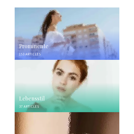
Prominente
153 ARTICLES
Lebensstil
37 ARTICLES